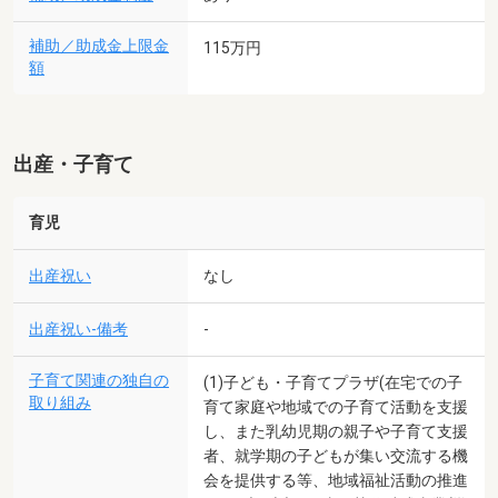
補助／助成金上限金
115万円
額
出産・子育て
育児
出産祝い
なし
出産祝い-備考
-
子育て関連の独自の
(1)子ども・子育てプラザ(在宅での子
取り組み
育て家庭や地域での子育て活動を支援
し、また乳幼児期の親子や子育て支援
者、就学期の子どもが集い交流する機
会を提供する等、地域福祉活動の推進