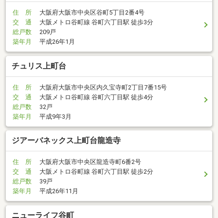
住 所
大阪府大阪市中央区谷町5丁目2番4号
交 通
大阪メトロ谷町線 谷町六丁目駅 徒歩3分
総戸数
209戸
築年月
平成26年1月
チュリス上町台
住 所
大阪府大阪市中央区内久宝寺町2丁目7番15号
交 通
大阪メトロ谷町線 谷町六丁目駅 徒歩4分
総戸数
32戸
築年月
平成9年3月
ジアーバネックス上町台龍造寺
住 所
大阪府大阪市中央区龍造寺町6番2号
交 通
大阪メトロ谷町線 谷町六丁目駅 徒歩2分
総戸数
39戸
築年月
平成26年11月
ニューライフ谷町