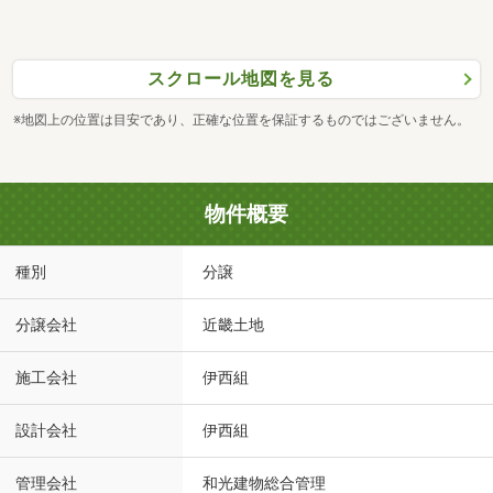
スクロール地図を見る
※地図上の位置は目安であり、正確な位置を保証するものではございません。
物件概要
種別
分譲
分譲会社
近畿土地
施工会社
伊西組
設計会社
伊西組
管理会社
和光建物総合管理