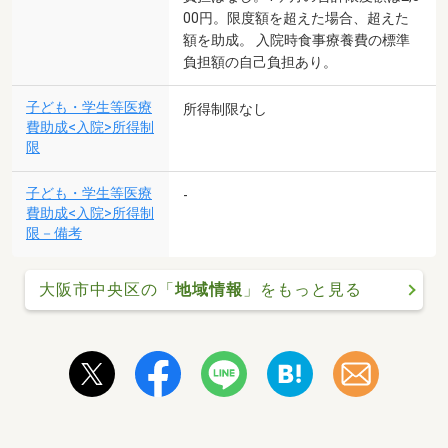
00円。限度額を超えた場合、超えた
額を助成。 入院時食事療養費の標準
負担額の自己負担あり。
子ども・学生等医療
所得制限なし
費助成<入院>所得制
限
子ども・学生等医療
-
費助成<入院>所得制
限－備考
大阪市中央区の「
地域情報
」をもっと見る