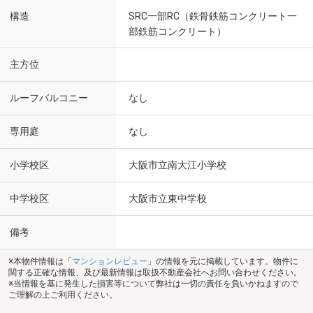
構造
SRC一部RC（鉄骨鉄筋コンクリート一
部鉄筋コンクリート）
主方位
ルーフバルコニー
なし
専用庭
なし
小学校区
大阪市立南大江小学校
中学校区
大阪市立東中学校
備考
※本物件情報は「
マンションレビュー
」の情報を元に掲載しています。物件に
関する正確な情報、及び最新情報は取扱不動産会社へお問い合わせください。
※当情報を基に発生した損害等について弊社は一切の責任を負いかねますので
ご理解の上ご利用ください。