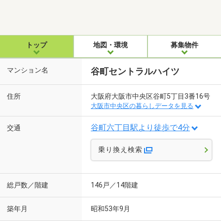
トップ
地図・環境
募集物件
マンション名
谷町セントラルハイツ
住所
大阪府大阪市中央区谷町5丁目3番16号
大阪市中央区の暮らしデータを見る
谷町六丁目駅より徒歩で4分
交通
乗り換え検索
総戸数／階建
146戸／14階建
築年月
昭和53年9月