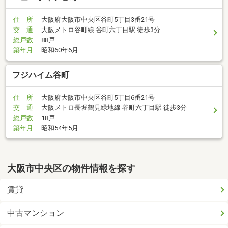
住 所
大阪府大阪市中央区谷町5丁目3番21号
交 通
大阪メトロ谷町線 谷町六丁目駅 徒歩3分
総戸数
88戸
築年月
昭和60年6月
フジハイム谷町
住 所
大阪府大阪市中央区谷町5丁目6番21号
交 通
大阪メトロ長堀鶴見緑地線 谷町六丁目駅 徒歩3分
総戸数
18戸
築年月
昭和54年5月
大阪市中央区の物件情報を探す
賃貸
中古マンション