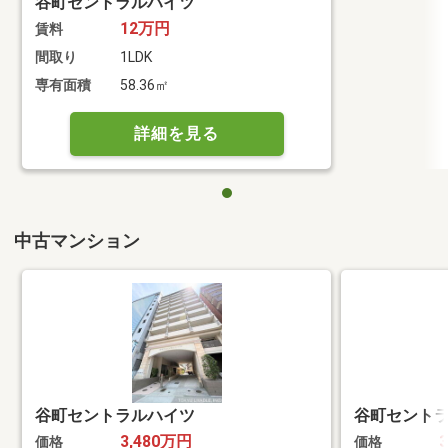
谷町セントラルハイツ
12万円
賃料
間取り
1LDK
専有面積
58.36㎡
詳細を見る
中古マンション
谷町セントラルハイツ
谷町セント
3,480万円
価格
価格