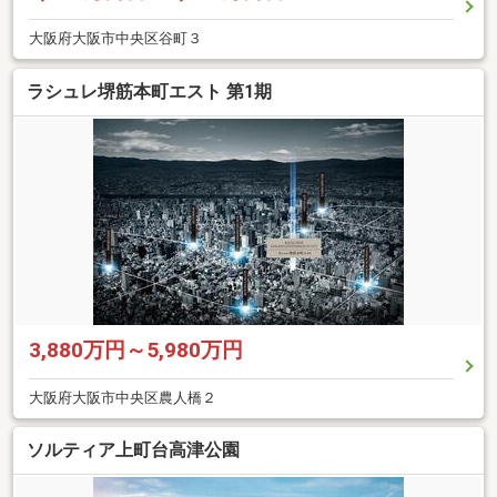
大阪府大阪市中央区谷町３
ラシュレ堺筋本町エスト 第1期
3,880万円～5,980万円
大阪府大阪市中央区農人橋２
ソルティア上町台高津公園