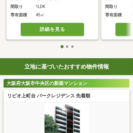
間取り
1LDK
間取り
2
専有面積
45㎡
専有面積
5
詳細を見る
立地に基づいたおすすめ物件情報
大阪府大阪市中央区の新築マンション
リビオ上町台 パークレジデンス 先着順