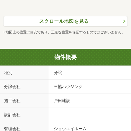
スクロール地図を見る
※地図上の位置は目安であり、正確な位置を保証するものではございません。
物件概要
種別
分譲
分譲会社
三協ハウジング
施工会社
戸田建設
設計会社
管理会社
ショウエイホーム