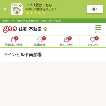
アプリ版はこちら
開く
複数社の物件を探せる！
NTTグループ運営の不動産総合サイト goo住宅・不動産
0
0
0
0
最近検索した条件
最近見た物件
保存した条件
お気に入り
ラインビルド南船場