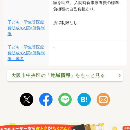
額を助成。 入院時食事療養費の標準
負担額の自己負担あり。
子ども・学生等医療
所得制限なし
費助成<入院>所得制
限
子ども・学生等医療
-
費助成<入院>所得制
限－備考
大阪市中央区の「
地域情報
」をもっと見る