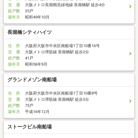
交 通
大阪メトロ長堀鶴見緑地線 長堀橋駅 徒歩4分
総戸数
35戸
築年月
昭和49年10月
長堀橋シティハイツ
住 所
大阪府大阪市中央区南船場1丁目10番16号
交 通
大阪メトロ堺筋線 長堀橋駅 徒歩2分
総戸数
41戸
築年月
昭和56年9月
グランドメゾン南船場
住 所
大阪府大阪市中央区南船場1丁目10番8号
交 通
大阪メトロ堺筋線 長堀橋駅 徒歩3分
総戸数
75戸
築年月
平成16年12月
ストークビル南船場