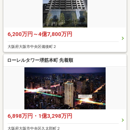
6,200万円～4億7,800万円
大阪府大阪市中央区備後町２
ローレルタワー堺筋本町 先着順
6,898万円・1億3,298万円
大阪府大阪市中央区久太郎町２