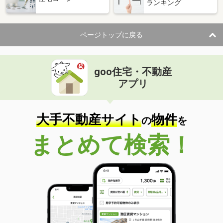
ランキング
ページトップに戻る
goo住宅・不動産
アプリ
大手不動産サイト
物件
の
を
まとめて検索！