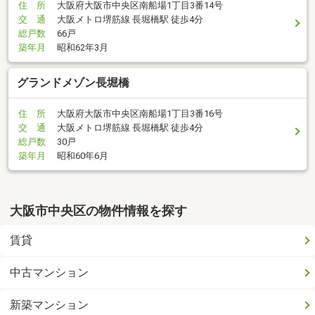
住 所
大阪府大阪市中央区南船場1丁目3番14号
交 通
大阪メトロ堺筋線 長堀橋駅 徒歩4分
総戸数
66戸
築年月
昭和62年3月
グランドメゾン長堀橋
住 所
大阪府大阪市中央区南船場1丁目3番16号
交 通
大阪メトロ堺筋線 長堀橋駅 徒歩4分
総戸数
30戸
築年月
昭和60年6月
大阪市中央区の物件情報を探す
賃貸
中古マンション
新築マンション