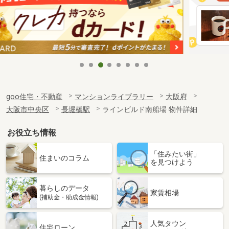
goo住宅・不動産
マンションライブラリー
大阪府
大阪市中央区
長堀橋駅
ラインビルド南船場 物件詳細
お役立ち情報
「住みたい街」
住まいのコラム
を見つけよう
暮らしのデータ
家賃相場
(補助金・助成金情報)
人気タウン
住宅ローン