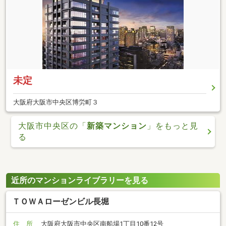
未定
大阪府大阪市中央区博労町３
大阪市中央区の「
新築マンション
」をもっと見
る
近所のマンションライブラリーを見る
ＴＯＷＡローゼンビル長堀
住 所
大阪府大阪市中央区南船場1丁目10番12号