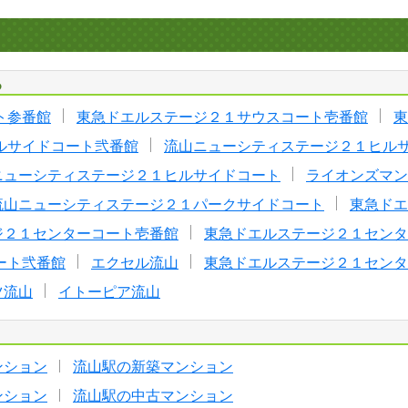
る
ト参番館
東急ドエルステージ２１サウスコート壱番館
東
ルサイドコート弐番館
流山ニューシティステージ２１ヒル
ニューシティステージ２１ヒルサイドコート
ライオンズマン
流山ニューシティステージ２１パークサイドコート
東急ドエ
ジ２１センターコート壱番館
東急ドエルステージ２１センタ
ート弐番館
エクセル流山
東急ドエルステージ２１センタ
ツ流山
イトーピア流山
ンション
流山駅の新築マンション
ンション
流山駅の中古マンション