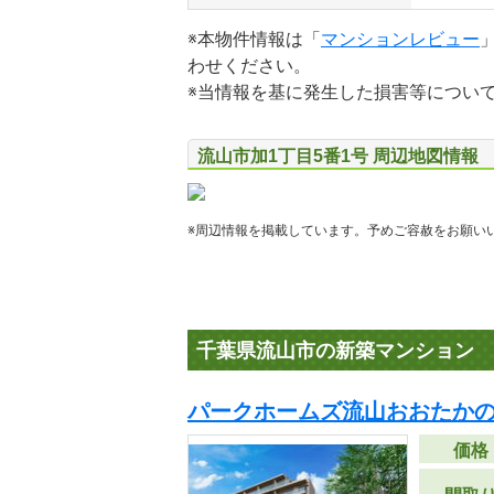
※本物件情報は「
マンションレビュー
わせください。
※当情報を基に発生した損害等につい
流山市加1丁目5番1号 周辺地図情報
※周辺情報を掲載しています。予めご容赦をお願い
千葉県流山市の新築マンション
パークホームズ流山おおたかの
価格