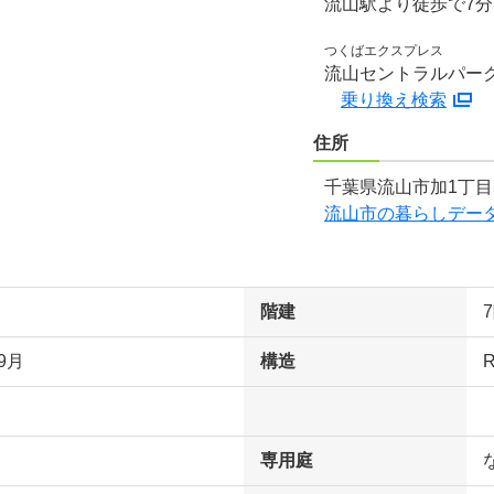
流山駅より徒歩で7
つくばエクスプレス
流山セントラルパーク
乗り換え検索
住所
千葉県流山市加1丁目
流山市の暮らしデー
階建
9月
構造
専用庭