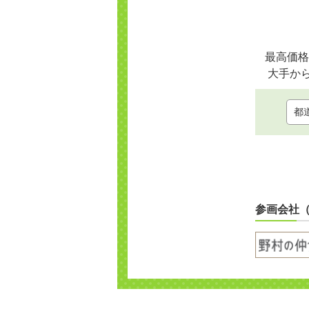
最高価格
大手か
参画会社