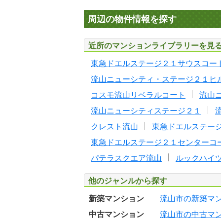
周辺の物件情報を探す
近所のマンションライブラリーを見
東急ドエルステージ２１サウスコー
流山ニューシティ・ステージ２１ヒ
コスモ流山リベラルコート
流山
流山ニューシティステージ２１
クレスト流山
東急ドエルステー
東急ドエルステージ２１センターコ
パテラスクエア流山
ルックハイ
他のジャンルから探す
新築マンション
流山市の新築マ
中古マンション
流山市の中古マ