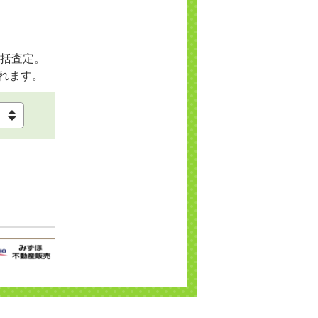
括査定。
れます。