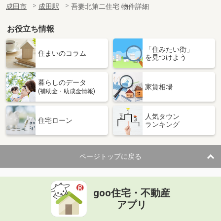
成田市
成田駅
吾妻北第二住宅 物件詳細
お役立ち情報
「住みたい街」
住まいのコラム
を見つけよう
暮らしのデータ
家賃相場
(補助金・助成金情報)
人気タウン
住宅ローン
ランキング
ページトップに戻る
goo住宅・不動産
アプリ