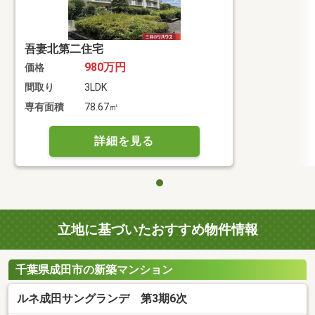
吾妻北第二住宅
980万円
価格
間取り
3LDK
専有面積
78.67㎡
詳細を見る
立地に基づいたおすすめ物件情報
千葉県成田市の新築マンション
ルネ成田サングランデ 第3期6次