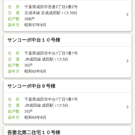
住 所
千葉県成田市吾妻2丁目2番2号
交 通
京成本線 京成成田駅 バス10分
総戸数
268戸
築年月
昭和57年8月
サンコーポ中台１０号棟
住 所
千葉県成田市中台1丁目1番1号
交 通
JR成田線 成田駅 バス5分
総戸数
30戸
築年月
昭和63年8月
サンコーポ中台９号棟
住 所
千葉県成田市中台1丁目1番1号
交 通
JR成田線 成田駅 バス5分
総戸数
35戸
築年月
昭和63年8月
吾妻北第二住宅１０号棟