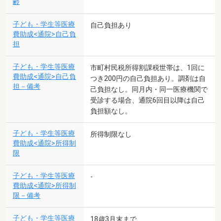
齢
子ども・学生等医療
自己負担あり
費助成<通院>自己負
担
子ども・学生等医療
市町村民税所得割課税世帯は、1回に
費助成<通院>自己負
つき200円の自己負担あり。調剤は自
担－備考
己負担なし。同月内・同一医療機関で
受診する場合、通院6回目以降は自己
負担額なし。
子ども・学生等医療
所得制限なし
費助成<通院>所得制
限
子ども・学生等医療
-
費助成<通院>所得制
限－備考
子ども・学生等医療
18歳3月末まで