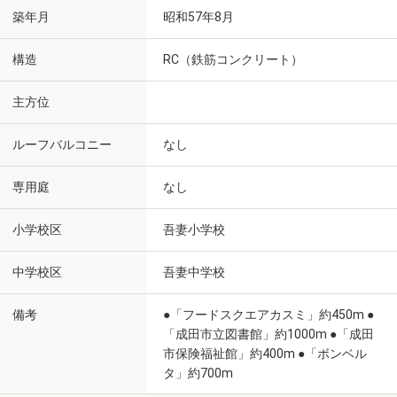
築年月
昭和57年8月
構造
RC（鉄筋コンクリート）
主方位
ルーフバルコニー
なし
専用庭
なし
小学校区
吾妻小学校
中学校区
吾妻中学校
備考
●「フードスクエアカスミ」約450m ●
「成田市立図書館」約1000m ●「成田
市保険福祉館」約400m ●「ボンベル
タ」約700m