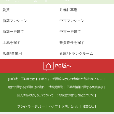
賃貸
月極駐車場
新築マンション
中古マンション
新築一戸建て
中古一戸建て
土地を探す
投資物件を探す
店舗/事業用
倉庫/トランクルーム
PC版へ
goo住宅・不動産とは
お客さまご利用端末からの情報の外部送信について
物件に関するお問合せの流れ
情報提供元
不動産情報に関する免責事項
個人情報の取り扱いについて
消費税に関する表記について
プライバシーポリシー
ヘルプ
お問い合わせ
運営会社