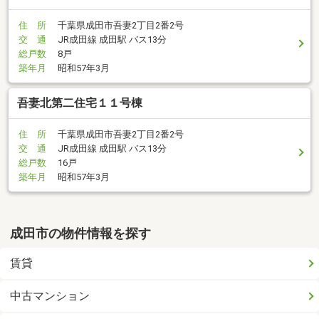
住 所
千葉県成田市吾妻2丁目2番2号
交 通
JR成田線 成田駅 バス13分
総戸数
8戸
築年月
昭和57年3月
吾妻北第二住宅１１号棟
住 所
千葉県成田市吾妻2丁目2番2号
交 通
JR成田線 成田駅 バス13分
総戸数
16戸
築年月
昭和57年3月
成田市の物件情報を探す
賃貸
中古マンション