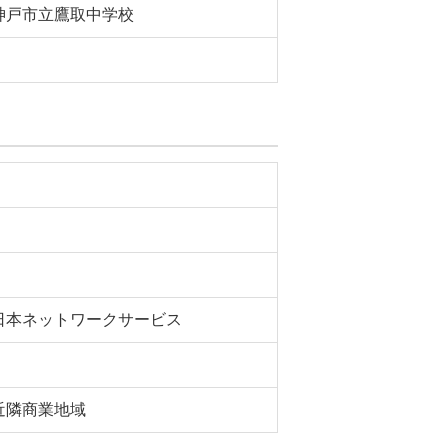
神戸市立鷹取中学校
日本ネットワークサービス
近隣商業地域