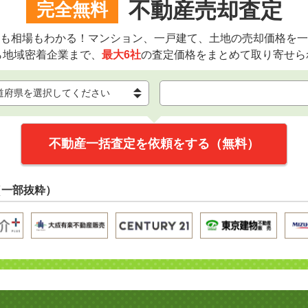
不動産売却査定
完全無料
も相場もわかる！マンション、一戸建て、土地の売却価格を一
ら地域密着企業まで、
最大6社
の査定価格をまとめて取り寄せら
不動産一括査定を依頼をする（無料）
（一部抜粋）