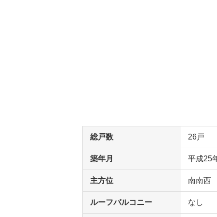
総戸数
26戸
築年月
平成25
主方位
南南西
ルーフバルコニー
なし