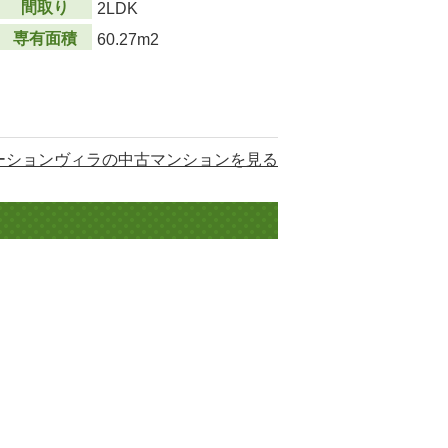
間取り
2LDK
専有面積
60.27m2
ーションヴィラの中古マンションを見る