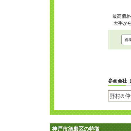
最高価格
大手か
参画会社
神戸市須磨区の特徴