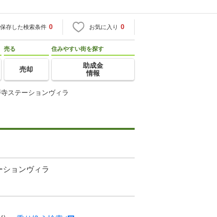
0
0
保存した検索条件
お気に入り
売る
住みやすい街を探す
助成金
売却
情報
磨寺ステーションヴィラ
ーションヴィラ