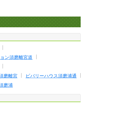
ョン須磨離宮道
須磨離宮
ビバリーハウス須磨浦通
須磨浦