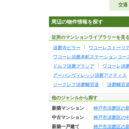
交通
周辺の物件情報を探す
近所のマンションライブラリーを見
須磨寺ビラー
ワコーレストーリ
ワコーレ須磨本町ステーションコー
ドルフ須磨グラシア
ワコーレ須
アーバンヴィレッジ須磨アクティス
ジークレフ須磨離宮道
須磨離宮
他のジャンルから探す
新築マンション
神戸市須磨区の
中古マンション
神戸市須磨区の
新築一戸建て
神戸市須磨区の