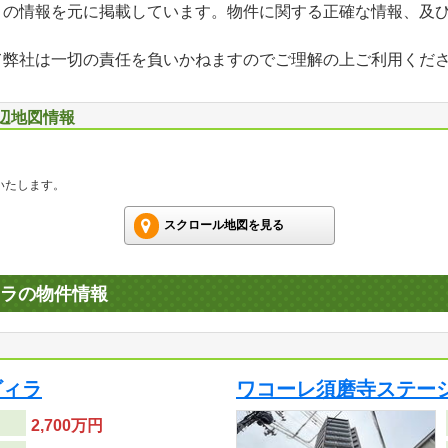
」の情報を元に掲載しています。物件に関する正確な情報、及
て弊社は一切の責任を負いかねますのでご理解の上ご利用くだ
周辺地図情報
いたします。
スクロール地図を見る
ラの物件情報
ヴィラ
ワコーレ須磨寺ステー
2,700万円