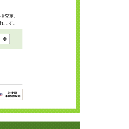
括査定。
れます。