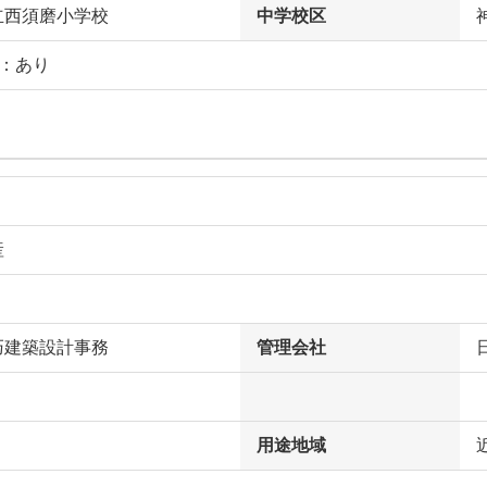
立西須磨小学校
中学校区
庭：あり
産
巧建築設計事務
管理会社
用途地域