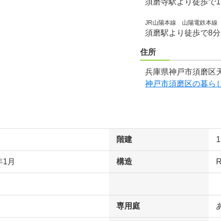
須磨寺駅より徒歩で
JR山陽本線 山陽電鉄本線
須磨駅より徒歩で8
住所
兵庫県神戸市須磨区天
神戸市須磨区の暮ら
階建
年1月
構造
専用庭