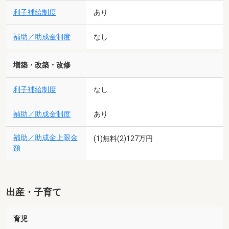
利子補給制度
あり
補助／助成金制度
なし
増築・改築・改修
利子補給制度
なし
補助／助成金制度
あり
補助／助成金上限金
(1)無料(2)127万円
額
出産・子育て
育児