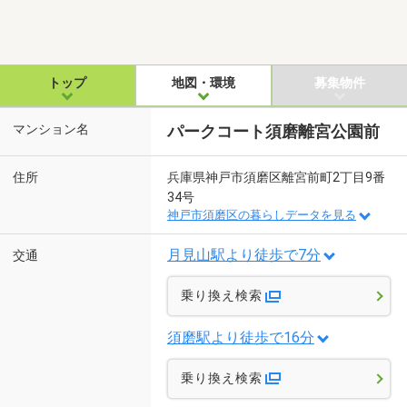
トップ
地図・環境
募集物件
マンション名
パークコート須磨離宮公園前
住所
兵庫県神戸市須磨区離宮前町2丁目9番
34号
神戸市須磨区の暮らしデータを見る
月見山駅より徒歩で7分
交通
乗り換え検索
須磨駅より徒歩で16分
乗り換え検索