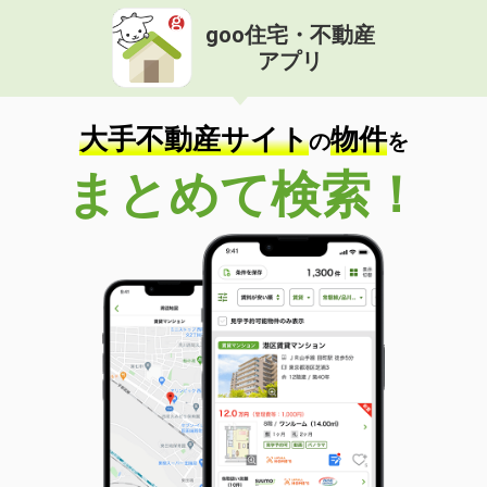
goo住宅・不動産
アプリ
大手不動産サイト
物件
の
を
まとめて検索！