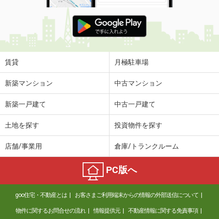
賃貸
月極駐車場
新築マンション
中古マンション
新築一戸建て
中古一戸建て
土地を探す
投資物件を探す
店舗/事業用
倉庫/トランクルーム
PC版へ
goo住宅・不動産とは
お客さまご利用端末からの情報の外部送信について
物件に関するお問合せの流れ
情報提供元
不動産情報に関する免責事項