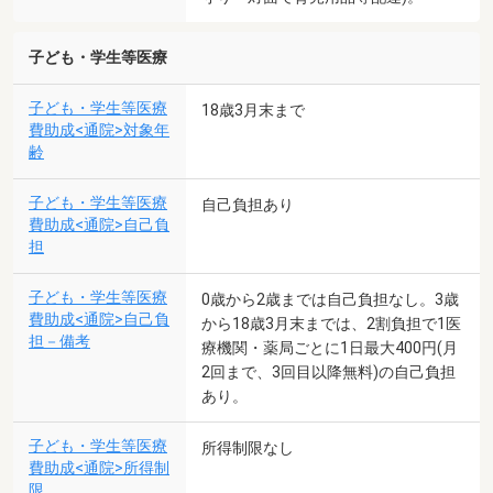
子ども・学生等医療
子ども・学生等医療
18歳3月末まで
費助成<通院>対象年
齢
子ども・学生等医療
自己負担あり
費助成<通院>自己負
担
子ども・学生等医療
0歳から2歳までは自己負担なし。3歳
費助成<通院>自己負
から18歳3月末までは、2割負担で1医
担－備考
療機関・薬局ごとに1日最大400円(月
2回まで、3回目以降無料)の自己負担
あり。
子ども・学生等医療
所得制限なし
費助成<通院>所得制
限