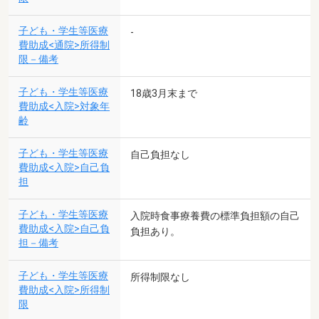
子ども・学生等医療
-
費助成<通院>所得制
限－備考
子ども・学生等医療
18歳3月末まで
費助成<入院>対象年
齢
子ども・学生等医療
自己負担なし
費助成<入院>自己負
担
子ども・学生等医療
入院時食事療養費の標準負担額の自己
費助成<入院>自己負
負担あり。
担－備考
子ども・学生等医療
所得制限なし
費助成<入院>所得制
限