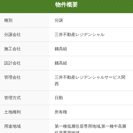
物件概要
種別
分譲
分譲会社
三井不動産レジデンシャル
施工会社
錢高組
設計会社
錢高組
管理会社
三井不動産レジデンシャルサービス関
西
管理方式
日勤
土地権利
所有権
用途地域
第一種低層住居専用地域,第一種中高層
住居専用地域