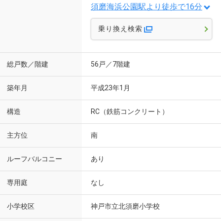
須磨海浜公園駅より徒歩で16分
乗り換え検索
総戸数／階建
56戸／7階建
築年月
平成23年1月
構造
RC（鉄筋コンクリート）
主方位
南
ルーフバルコニー
あり
専用庭
なし
小学校区
神戸市立北須磨小学校