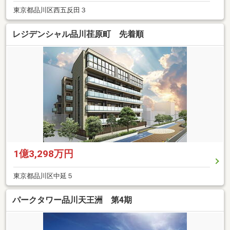
東京都品川区西五反田３
レジデンシャル品川荏原町 先着順
1億3,298万円
東京都品川区中延５
パークタワー品川天王洲 第4期