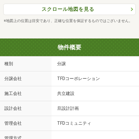
スクロール地図を見る
※地図上の位置は目安であり、正確な位置を保証するものではございません。
物件概要
種別
分譲
分譲会社
TFDコーポレーション
施工会社
共立建設
設計会社
旦設計計画
管理会社
TFDコミュニティ
管理方式