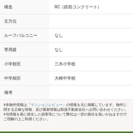
構造
RC（鉄筋コンクリート）
主方位
ルーフバルコニー
なし
専用庭
なし
小学校区
三木小学校
中学校区
大崎中学校
備考
※本物件情報は「
マンションレビュー
」の情報を元に掲載しています。物件に
関する正確な情報、及び最新情報は取扱不動産会社へお問い合わせください。
※当情報を基に発生した損害等について弊社は一切の責任を負いかねますので
ご理解の上ご利用ください。