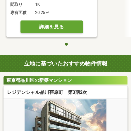
間取り
1K
専有面積
20.25㎡
詳細を見る
立地に基づいたおすすめ物件情報
東京都品川区の新築マンション
レジデンシャル品川荏原町 第3期2次