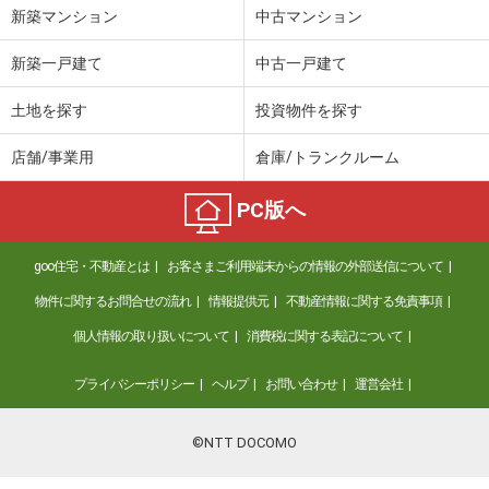
新築マンション
中古マンション
新築一戸建て
中古一戸建て
土地を探す
投資物件を探す
店舗/事業用
倉庫/トランクルーム
PC版へ
goo住宅・不動産とは
お客さまご利用端末からの情報の外部送信について
物件に関するお問合せの流れ
情報提供元
不動産情報に関する免責事項
個人情報の取り扱いについて
消費税に関する表記について
プライバシーポリシー
ヘルプ
お問い合わせ
運営会社
©NTT DOCOMO