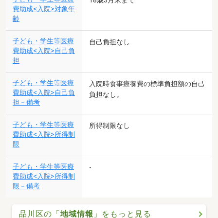
18歳3月末まで
費助成<入院>対象年
齢
子ども・学生等医療
自己負担なし
費助成<入院>自己負
担
子ども・学生等医療
入院時食事療養費の標準負担額の自己
費助成<入院>自己負
負担なし。
担－備考
子ども・学生等医療
所得制限なし
費助成<入院>所得制
限
子ども・学生等医療
-
費助成<入院>所得制
限－備考
品川区の「
地域情報
」をもっと見る