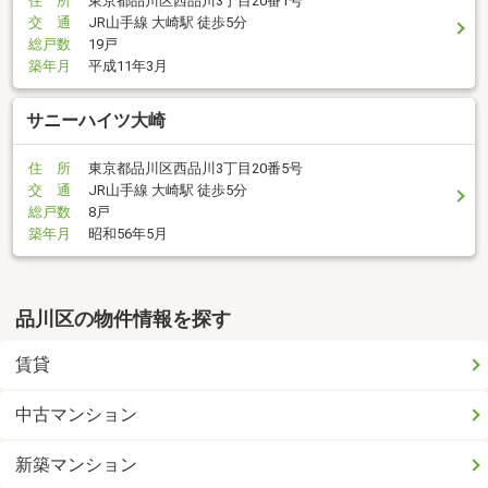
住 所
東京都品川区西品川3丁目20番1号
交 通
JR山手線 大崎駅 徒歩5分
総戸数
19戸
築年月
平成11年3月
サニーハイツ大崎
住 所
東京都品川区西品川3丁目20番5号
交 通
JR山手線 大崎駅 徒歩5分
総戸数
8戸
築年月
昭和56年5月
品川区の物件情報を探す
賃貸
中古マンション
新築マンション