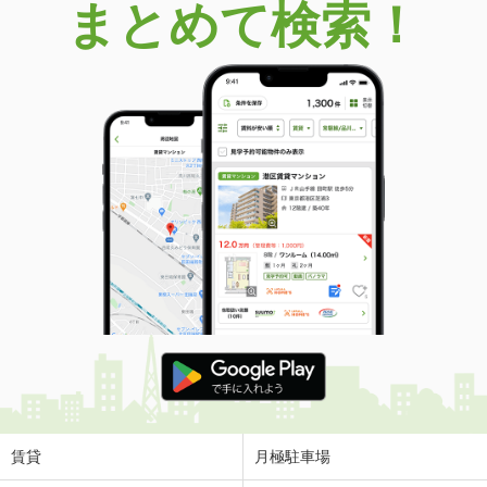
まとめて検索！
賃貸
月極駐車場