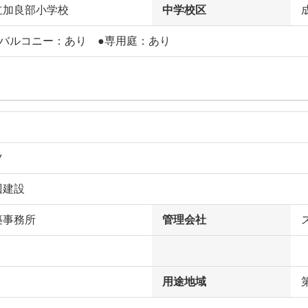
立加良部小学校
中学校区
フバルコニー：あり ●専用庭：あり
ツ
辺建設
築事務所
管理会社
用途地域