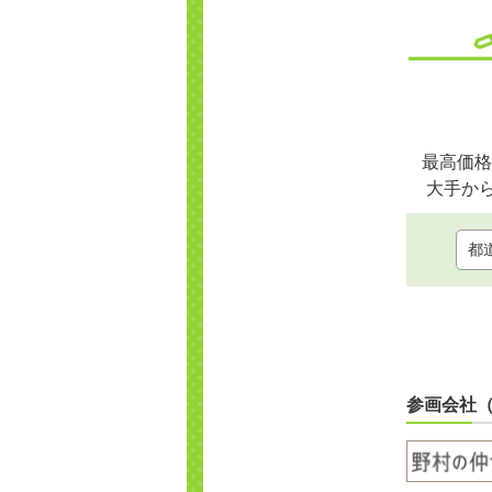
最高価格
大手か
参画会社