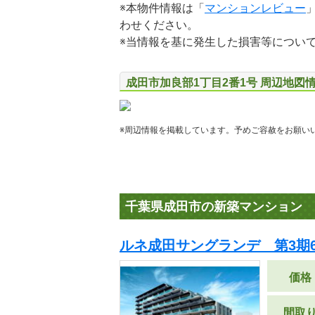
※本物件情報は「
マンションレビュー
わせください。
※当情報を基に発生した損害等につい
成田市加良部1丁目2番1号 周辺地図
※周辺情報を掲載しています。予めご容赦をお願い
千葉県成田市の新築マンション
ルネ成田サングランデ 第3期
価格
間取