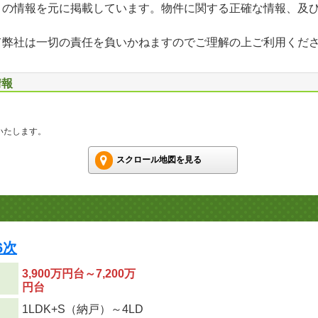
」の情報を元に掲載しています。物件に関する正確な情報、及
て弊社は一切の責任を負いかねますのでご理解の上ご利用くだ
情報
いたします。
スクロール地図を見る
6次
3,900万円台～7,200万
円台
1LDK+S（納戸）～4LD
り