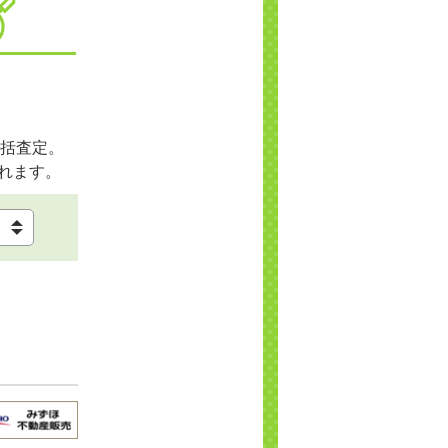
括査定。
れます。