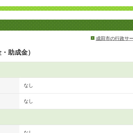
成田市の行政サ
金・助成金）
なし
なし
なし