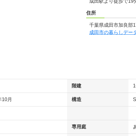
成田駅より徒歩で19
住所
千葉県成田市加良部1
成田市の暮らしデー
階建
年10月
構造
専用庭