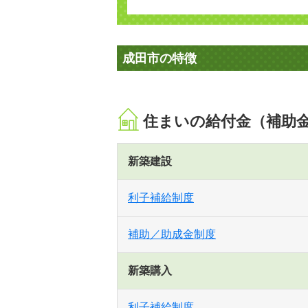
成田市の特徴
住まいの給付金（補助
新築建設
利子補給制度
補助／助成金制度
新築購入
利子補給制度