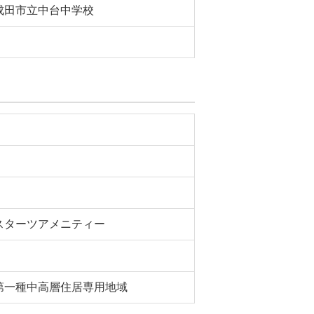
成田市立中台中学校
スターツアメニティー
第一種中高層住居専用地域