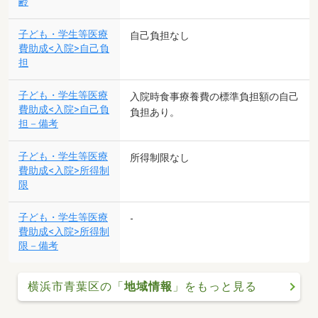
齢
子ども・学生等医療
自己負担なし
費助成<入院>自己負
担
子ども・学生等医療
入院時食事療養費の標準負担額の自己
費助成<入院>自己負
負担あり。
担－備考
子ども・学生等医療
所得制限なし
費助成<入院>所得制
限
子ども・学生等医療
-
費助成<入院>所得制
限－備考
横浜市青葉区の「
地域情報
」をもっと見る