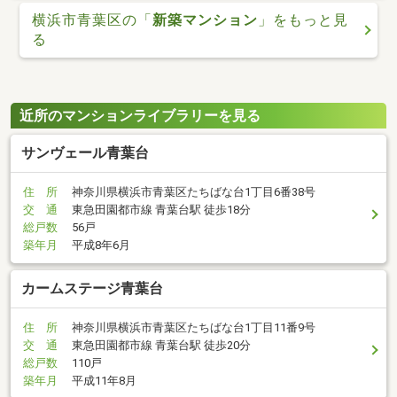
横浜市青葉区の「
新築マンション
」をもっと見
る
近所のマンションライブラリーを見る
サンヴェール青葉台
住 所
神奈川県横浜市青葉区たちばな台1丁目6番38号
交 通
東急田園都市線 青葉台駅 徒歩18分
総戸数
56戸
築年月
平成8年6月
カームステージ青葉台
住 所
神奈川県横浜市青葉区たちばな台1丁目11番9号
交 通
東急田園都市線 青葉台駅 徒歩20分
総戸数
110戸
築年月
平成11年8月