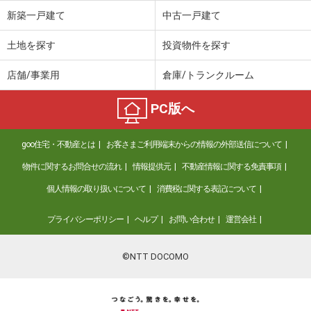
新築一戸建て
中古一戸建て
土地を探す
投資物件を探す
店舗/事業用
倉庫/トランクルーム
PC版へ
goo住宅・不動産とは
お客さまご利用端末からの情報の外部送信について
物件に関するお問合せの流れ
情報提供元
不動産情報に関する免責事項
個人情報の取り扱いについて
消費税に関する表記について
プライバシーポリシー
ヘルプ
お問い合わせ
運営会社
©NTT DOCOMO