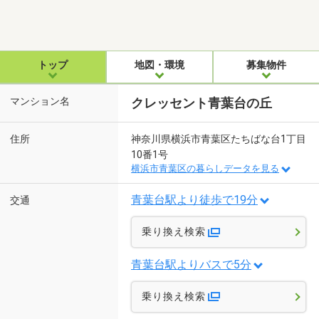
トップ
地図・環境
募集物件
マンション名
クレッセント青葉台の丘
住所
神奈川県横浜市青葉区たちばな台1丁目
10番1号
横浜市青葉区の暮らしデータを見る
青葉台駅より徒歩で19分
交通
乗り換え検索
青葉台駅よりバスで5分
乗り換え検索