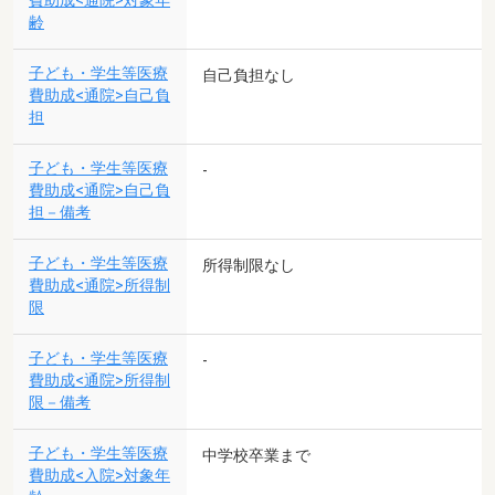
費助成<通院>対象年
齢
子ども・学生等医療
自己負担なし
費助成<通院>自己負
担
子ども・学生等医療
-
費助成<通院>自己負
担－備考
子ども・学生等医療
所得制限なし
費助成<通院>所得制
限
子ども・学生等医療
-
費助成<通院>所得制
限－備考
子ども・学生等医療
中学校卒業まで
費助成<入院>対象年