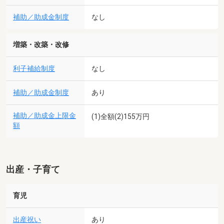
補助／助成金制度
なし
増築・改築・改修
利子補給制度
なし
補助／助成金制度
あり
補助／助成金上限金
(1)全額(2)155万円
額
出産・子育て
育児
出産祝い
あり