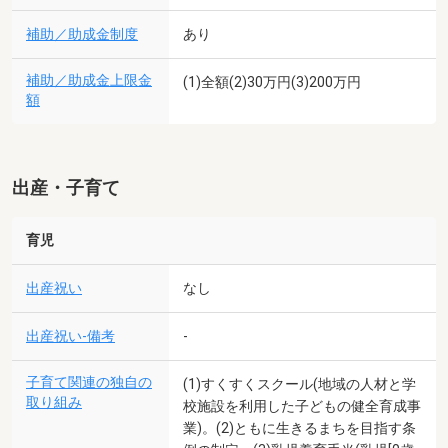
補助／助成金制度
あり
補助／助成金上限金
(1)全額(2)30万円(3)200万円
額
出産・子育て
育児
出産祝い
なし
出産祝い-備考
-
子育て関連の独自の
(1)すくすくスクール(地域の人材と学
取り組み
校施設を利用した子どもの健全育成事
業)。(2)ともに生きるまちを目指す条