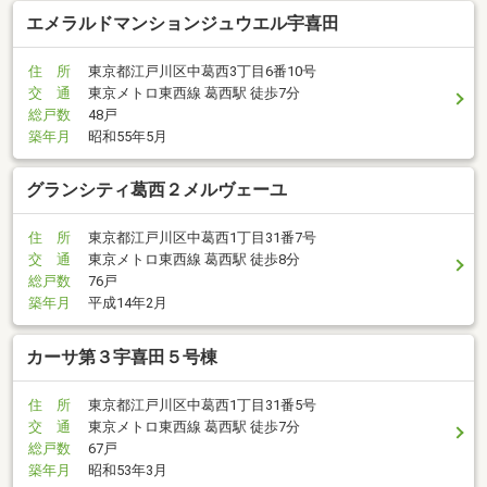
エメラルドマンションジュウエル宇喜田
住 所
東京都江戸川区中葛西3丁目6番10号
交 通
東京メトロ東西線 葛西駅 徒歩7分
総戸数
48戸
築年月
昭和55年5月
グランシティ葛西２メルヴェーユ
住 所
東京都江戸川区中葛西1丁目31番7号
交 通
東京メトロ東西線 葛西駅 徒歩8分
総戸数
76戸
築年月
平成14年2月
カーサ第３宇喜田５号棟
住 所
東京都江戸川区中葛西1丁目31番5号
交 通
東京メトロ東西線 葛西駅 徒歩7分
総戸数
67戸
築年月
昭和53年3月