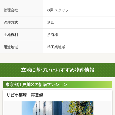
管理会社
槇和スタッフ
管理方式
巡回
土地権利
所有権
用途地域
準工業地域
立地に基づいたおすすめ物件情報
東京都江戸川区の新築マンション
リビオ篠崎 再登録