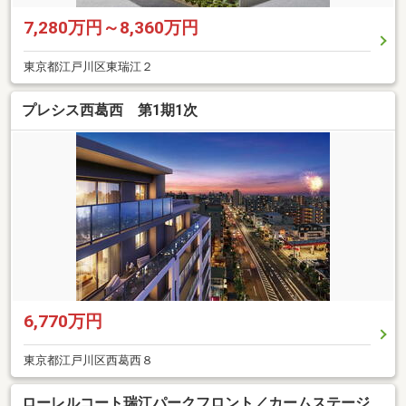
7,280万円～8,360万円
東京都江戸川区東瑞江２
プレシス西葛西 第1期1次
6,770万円
東京都江戸川区西葛西８
ローレルコート瑞江パークフロント／カームステージ