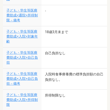
子ども・学生等医療
-
費助成<通院>所得制
限－備考
子ども・学生等医療
18歳3月末まで
費助成<入院>対象年
齢
子ども・学生等医療
自己負担なし
費助成<入院>自己負
担
子ども・学生等医療
入院時食事療養費の標準負担額の自己
費助成<入院>自己負
負担なし。
担－備考
子ども・学生等医療
所得制限なし
費助成<入院>所得制
限