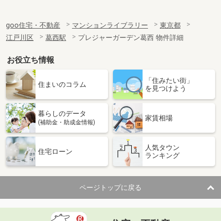
goo住宅・不動産
マンションライブラリー
東京都
江戸川区
葛西駅
プレジャーガーデン葛西 物件詳細
お役立ち情報
「住みたい街」
住まいのコラム
を見つけよう
暮らしのデータ
家賃相場
(補助金・助成金情報)
人気タウン
住宅ローン
ランキング
ページトップに戻る