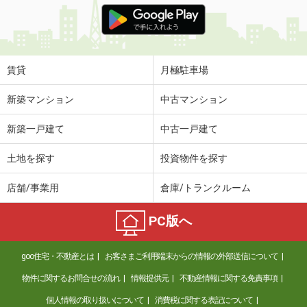
賃貸
月極駐車場
新築マンション
中古マンション
新築一戸建て
中古一戸建て
土地を探す
投資物件を探す
店舗/事業用
倉庫/トランクルーム
PC版へ
goo住宅・不動産とは
お客さまご利用端末からの情報の外部送信について
物件に関するお問合せの流れ
情報提供元
不動産情報に関する免責事項
個人情報の取り扱いについて
消費税に関する表記について