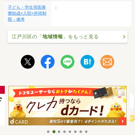
子ども・学生等医療
-
費助成<入院>所得制
限－備考
江戸川区の「
地域情報
」をもっと見る