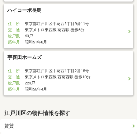
ハイコーポ長島
住 所
東京都江戸川区中葛西3丁目9番11号
交 通
東京メトロ東西線 葛西駅 徒歩6分
総戸数
63戸
築年月
昭和51年8月
宇喜田ホームズ
住 所
東京都江戸川区中葛西1丁目2番18号
交 通
東京メトロ東西線 西葛西駅 徒歩10分
総戸数
223戸
築年月
昭和56年4月
江戸川区の物件情報を探す
賃貸