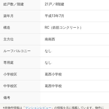
総戸数／階建
21戸／8階建
築年月
平成13年7月
構造
RC（鉄筋コンクリート）
主方位
南南西
ルーフバルコニー
なし
専用庭
なし
小学校区
葛西小学校
中学校区
葛西中学校
備考
※本物件情報は「
マンションレビュー
」の情報を元に掲載しています。物件に