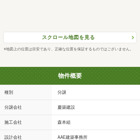
スクロール地図を見る
※地図上の位置は目安であり、正確な位置を保証するものではございません。
物件概要
種別
分譲
分譲会社
慶築建設
施工会社
森本組
設計会社
AAE建築事務所