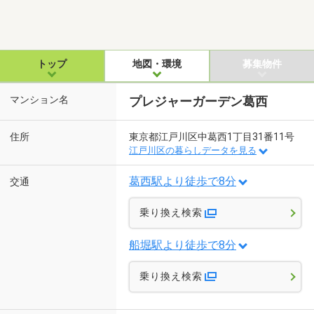
トップ
地図・環境
募集物件
マンション名
プレジャーガーデン葛西
住所
東京都江戸川区中葛西1丁目31番11号
江戸川区の暮らしデータを見る
葛西駅より徒歩で8分
交通
乗り換え検索
船堀駅より徒歩で8分
乗り換え検索