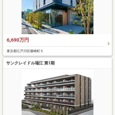
6,690万円
東京都江戸川区篠崎町５
サンクレイドル瑞江 第1期