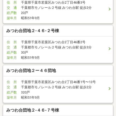
住 所
千葉県千葉市若葉区みつわ台2丁目46番3号
交 通
千葉都市モノレール２号線 みつわ台駅 徒歩2分
総戸数
20戸
築年月
昭和51年9月
みつわ台団地２-４６-２号棟
住 所
千葉県千葉市若葉区みつわ台2丁目46番2号
交 通
千葉都市モノレール２号線 みつわ台駅 徒歩3分
総戸数
30戸
築年月
昭和51年9月
みつわ台団地２ー４６団地
住 所
千葉県千葉市若葉区みつわ台2丁目46番1号〜13号
交 通
千葉都市モノレール２号線 みつわ台駅 徒歩2分
総戸数
320戸
築年月
昭和51年9月
みつわ台団地２-４６-７号棟