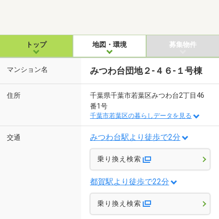
トップ
地図・環境
募集物件
マンション名
みつわ台団地２-４６-１号棟
住所
千葉県千葉市若葉区みつわ台2丁目46
番1号
千葉市若葉区の暮らしデータを見る
みつわ台駅より徒歩で2分
交通
乗り換え検索
都賀駅より徒歩で22分
乗り換え検索