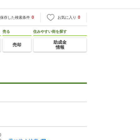
0
0
保存した検索条件
お気に入り
売る
住みやすい街を探す
助成金
売却
情報
)