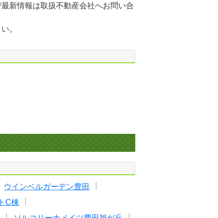
び最新情報は取扱不動産会社へお問い合
さい。
ウインベルガーデン豊田
トC棟
ソルコリーナメイツ豊田旭が丘