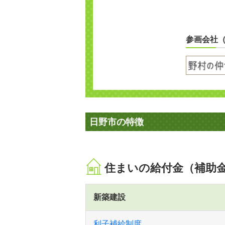
参画会社
日野市の特徴
住まいの給付金（補助
新築建設
利子補給制度