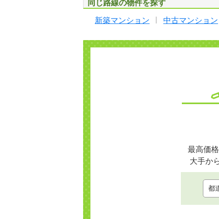
同じ路線の物件を探す
新築マンション
中古マンション
最高価格
大手か