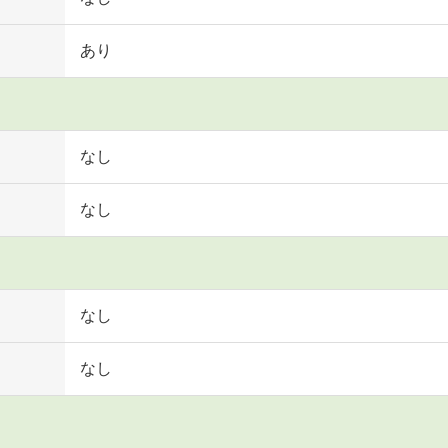
あり
なし
なし
なし
なし