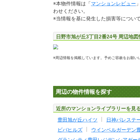
※本物件情報は「
マンションレビュー
わせください。
※当情報を基に発生した損害等につい
日野市旭が丘3丁目2番24号 周辺地図
※周辺情報を掲載しています。予めご容赦をお願い
周辺の物件情報を探す
近所のマンションライブラリーを見
豊田旭が丘ハイツ
日神パレステ
ビバヒルズ
ウインベルガーデン
グランシティ豊田レジデンシアガー