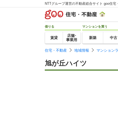
NTTグループ運営の不動産総合サイト goo住宅
借りる
マンションを買う
店舗･
賃貸
新築
中古
事業用
住宅・不動産
地域情報
マンション
旭が丘ハイツ