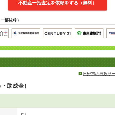
不動産一括査定を依頼をする（無料）
（一部抜粋）
日野市の行政サ
金・助成金）
なし