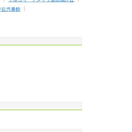
が丘弐番館