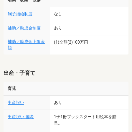
利子補給制度
なし
補助／助成金制度
あり
補助／助成金上限金
(1)全額(2)100万円
額
出産・子育て
育児
出産祝い
あり
出産祝い-備考
1子1冊ブックスタート用絵本を贈
呈。