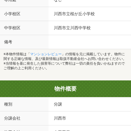
小学校区
川西市立桜が丘小学校
中学校区
川西市立川西中学校
備考
※本物件情報は「
マンションレビュー
」の情報を元に掲載しています。物件に
関する正確な情報、及び最新情報は取扱不動産会社へお問い合わせください。
※当情報を基に発生した損害等について弊社は一切の責任を負いかねますので
ご理解の上ご利用ください。
物件概要
種別
分譲
分譲会社
川西市