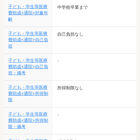
子ども・学生等医療
中学校卒業まで
費助成<通院>対象年
齢
子ども・学生等医療
自己負担なし
費助成<通院>自己負
担
子ども・学生等医療
-
費助成<通院>自己負
担－備考
子ども・学生等医療
所得制限なし
費助成<通院>所得制
限
子ども・学生等医療
-
費助成<通院>所得制
限－備考