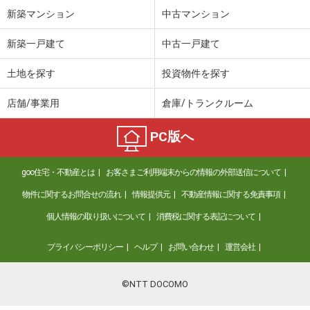
新築マンション
中古マンション
新築一戸建て
中古一戸建て
土地を探す
投資物件を探す
店舗/事業用
倉庫/トランクルーム
PC版へ
goo住宅・不動産とは
お客さまご利用端末からの情報の外部送信について
物件に関するお問合せの流れ
情報提供元
不動産情報に関する免責事項
個人情報の取り扱いについて
消費税に関する表記について
プライバシーポリシー
ヘルプ
お問い合わせ
運営会社
©NTT DOCOMO