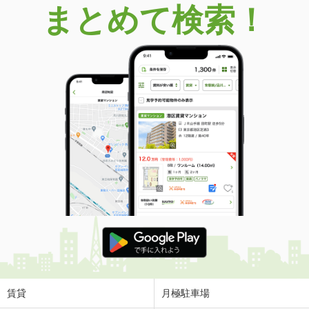
まとめて検索！
賃貸
月極駐車場