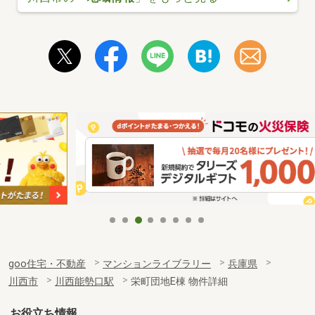
goo住宅・不動産
マンションライブラリー
兵庫県
川西市
川西能勢口駅
栄町団地E棟 物件詳細
お役立ち情報