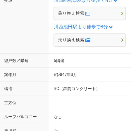
川西能勢口駅より徒歩で4分
交通
乗り換え検索
川西池田駅より徒歩で8分
乗り換え検索
総戸数／階建
5階建
築年月
昭和47年3月
構造
RC（鉄筋コンクリート）
主方位
ルーフバルコニー
なし
専用庭
なし