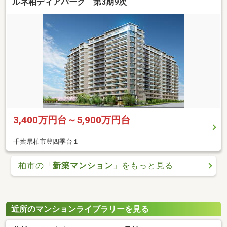
ルネ柏ディアパーク 第3期9次
3,400万円台～5,900万円台
千葉県柏市豊四季台１
柏市の「
新築マンション
」をもっと見る
近所のマンションライブラリーを見る