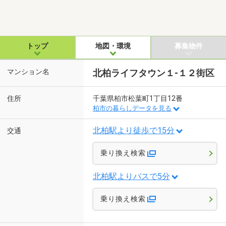
トップ
地図・環境
募集物件
マンション名
北柏ライフタウン１-１２街区
住所
千葉県柏市松葉町1丁目12番
柏市の暮らしデータを見る
北柏駅より徒歩で15分
交通
乗り換え検索
北柏駅よりバスで5分
乗り換え検索