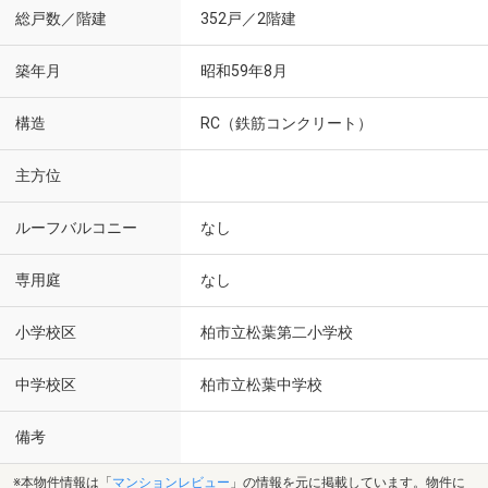
総戸数／階建
352戸／2階建
築年月
昭和59年8月
構造
RC（鉄筋コンクリート）
主方位
ルーフバルコニー
なし
専用庭
なし
小学校区
柏市立松葉第二小学校
中学校区
柏市立松葉中学校
備考
※本物件情報は「
マンションレビュー
」の情報を元に掲載しています。物件に