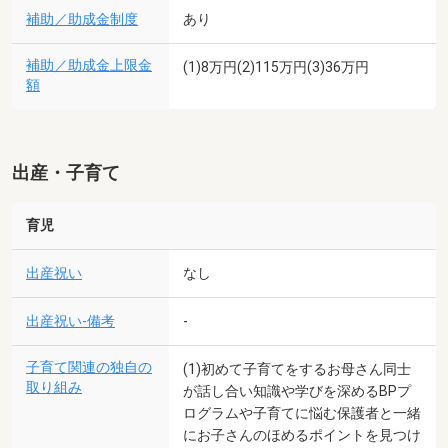
補助／助成金制度
あり
補助／助成金上限金
(1)8万円(2)115万円(3)36万円
額
出産・子育て
育児
出産祝い
なし
出産祝い-備考
-
子育て関連の独自の
(1)初めて子育てをするお母さん同士
取り組み
が話し合い知識や学びを深めるBPプ
ログラムや子育てに悩む保護者と一緒
にお子さんのほめるポイントを見つけ