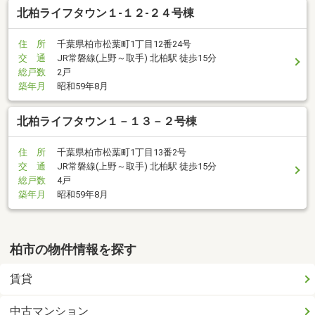
北柏ライフタウン１-１２-２４号棟
住 所
千葉県柏市松葉町1丁目12番24号
交 通
JR常磐線(上野～取手) 北柏駅 徒歩15分
総戸数
2戸
築年月
昭和59年8月
北柏ライフタウン１－１３－２号棟
住 所
千葉県柏市松葉町1丁目13番2号
交 通
JR常磐線(上野～取手) 北柏駅 徒歩15分
総戸数
4戸
築年月
昭和59年8月
柏市の物件情報を探す
賃貸
中古マンション