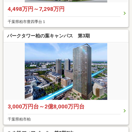
4,498万円～7,298万円
千葉県柏市豊四季台１
パークタワー柏の葉キャンパス 第3期
3,000万円台～2億8,000万円台
千葉県柏市柏