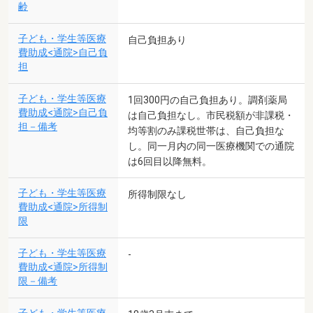
齢
子ども・学生等医療
自己負担あり
費助成<通院>自己負
担
子ども・学生等医療
1回300円の自己負担あり。調剤薬局
費助成<通院>自己負
は自己負担なし。市民税額が非課税・
担－備考
均等割のみ課税世帯は、自己負担な
し。同一月内の同一医療機関での通院
は6回目以降無料。
子ども・学生等医療
所得制限なし
費助成<通院>所得制
限
子ども・学生等医療
-
費助成<通院>所得制
限－備考