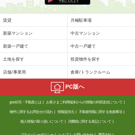
賃貸
月極駐車場
新築マンション
中古マンション
新築一戸建て
中古一戸建て
土地を探す
投資物件を探す
店舗/事業用
倉庫/トランクルーム
PC版へ
goo住宅・不動産とは
お客さまご利用端末からの情報の外部送信について
物件に関するお問合せの流れ
情報提供元
不動産情報に関する免責事項
個人情報の取り扱いについて
消費税に関する表記について
プライバシーポリシー
ヘルプ
お問い合わせ
運営会社