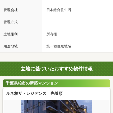
管理会社
日本総合住生活
管理方式
土地権利
所有権
用途地域
第一種住居地域
立地に基づいたおすすめ物件情報
千葉県柏市の新築マンション
ルネ柏ザ・レジデンス 先着順