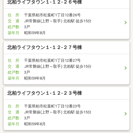
北柏ライフタウン１-１２-２６号棟
住 所
千葉県柏市松葉町1丁目12番26号
交 通
JR常磐線(上野～取手) 北柏駅 徒歩15分
総戸数
3戸
築年月
昭和59年8月
北柏ライフタウン１-１２-２７号棟
住 所
千葉県柏市松葉町1丁目12番27号
交 通
JR常磐線(上野～取手) 北柏駅 徒歩15分
総戸数
3戸
築年月
昭和59年8月
北柏ライフタウン１-１２-２３号棟
住 所
千葉県柏市松葉町1丁目12番23号
交 通
JR常磐線(上野～取手) 北柏駅 徒歩15分
総戸数
3戸
築年月
昭和59年8月