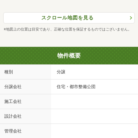
スクロール地図を見る
※地図上の位置は目安であり、正確な位置を保証するものではございません。
物件概要
種別
分譲
分譲会社
住宅・都市整備公団
施工会社
設計会社
管理会社