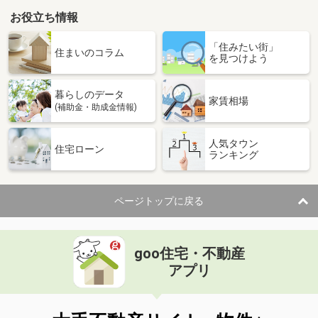
お役立ち情報
「住みたい街」
住まいのコラム
を見つけよう
暮らしのデータ
家賃相場
(補助金・助成金情報)
人気タウン
住宅ローン
ランキング
ページトップに戻る
goo住宅・不動産
アプリ