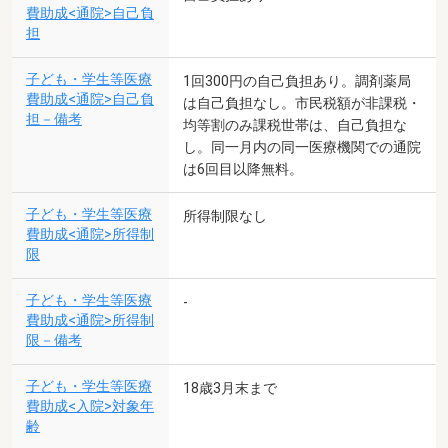
費助成<通院>自己負
担
子ども・学生等医療
1回300円の自己負担あり。調剤薬局
費助成<通院>自己負
は自己負担なし。市民税額が非課税・
担－備考
均等割のみ課税世帯は、自己負担な
し。同一月内の同一医療機関での通院
は6回目以降無料。
子ども・学生等医療
所得制限なし
費助成<通院>所得制
限
子ども・学生等医療
-
費助成<通院>所得制
限－備考
子ども・学生等医療
18歳3月末まで
費助成<入院>対象年
齢