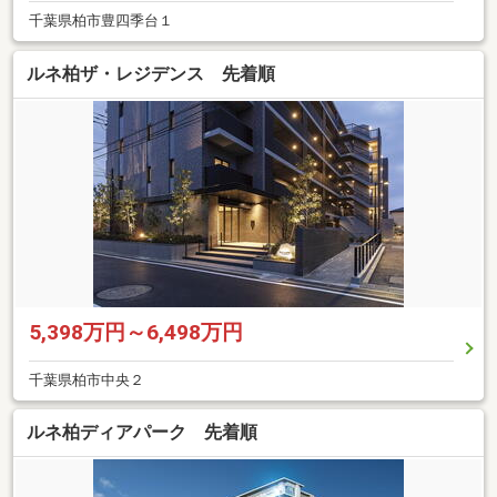
千葉県柏市豊四季台１
ルネ柏ザ・レジデンス 先着順
5,398万円～6,498万円
千葉県柏市中央２
ルネ柏ディアパーク 先着順