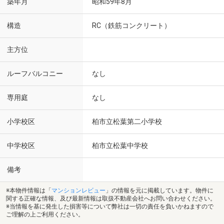
築年月
昭和59年8月
構造
RC（鉄筋コンクリート）
主方位
ルーフバルコニー
なし
専用庭
なし
小学校区
柏市立松葉第二小学校
中学校区
柏市立松葉中学校
備考
※本物件情報は「
マンションレビュー
」の情報を元に掲載しています。物件に
関する正確な情報、及び最新情報は取扱不動産会社へお問い合わせください。
※当情報を基に発生した損害等について弊社は一切の責任を負いかねますので
ご理解の上ご利用ください。