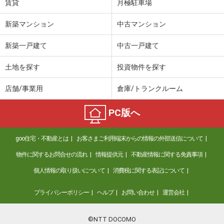
賃貸
月極駐車場
新築マンション
中古マンション
新築一戸建て
中古一戸建て
土地を探す
投資物件を探す
店舗/事業用
倉庫/トランクルーム
PC版へ
goo住宅・不動産とは
お客さまご利用端末からの情報の外部送信について
物件に関するお問合せの流れ
情報提供元
不動産情報に関する免責事項
個人情報の取り扱いについて
消費税に関する表記について
プライバシーポリシー
ヘルプ
お問い合わせ
運営会社
©NTT DOCOMO