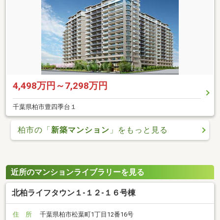
4,498万円～7,298万円
千葉県柏市豊四季台１
柏市の「
新築マンション
」をもっと見る
近所のマンションライブラリーを見る
北柏ライフタウン１-１２-１６号棟
住 所
千葉県柏市松葉町1丁目12番16号