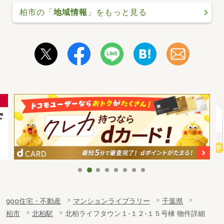
柏市の「
地域情報
」をもっと見る
goo住宅・不動産
マンションライブラリー
千葉県
柏市
北柏駅
北柏ライフタウン１-１２-１５号棟 物件詳細