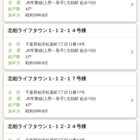
交 通
JR常磐線(上野～取手) 北柏駅 徒歩15分
総戸数
4戸
築年月
昭和59年8月
北柏ライフタウン１-１２-１４号棟
住 所
千葉県柏市松葉町1丁目12番14号
交 通
JR常磐線(上野～取手) 北柏駅 徒歩15分
総戸数
3戸
築年月
昭和59年8月
北柏ライフタウン１-１２-１７号棟
住 所
千葉県柏市松葉町1丁目12番17号
交 通
JR常磐線(上野～取手) 北柏駅 徒歩15分
総戸数
4戸
築年月
昭和59年8月
北柏ライフタウン１-１２-２４号棟