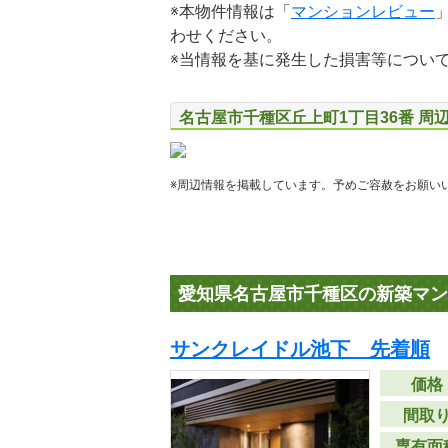
※本物件情報は「
マンションレビュー
わせください。
※当情報を基に発生した損害等につい
名古屋市千種区丘上町1丁目36番 周
※周辺情報を掲載しています。予めご容赦をお願い
愛知県名古屋市千種区の新築マン
サンクレイドル池下 先着順
価格
間取
専有面