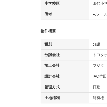
小学校区
田代小
備考
●ルー
物件概要
種別
分譲
分譲会社
トヨタ
施工会社
フジタ
設計会社
IAO竹
管理方式
日勤
土地権利
所有権