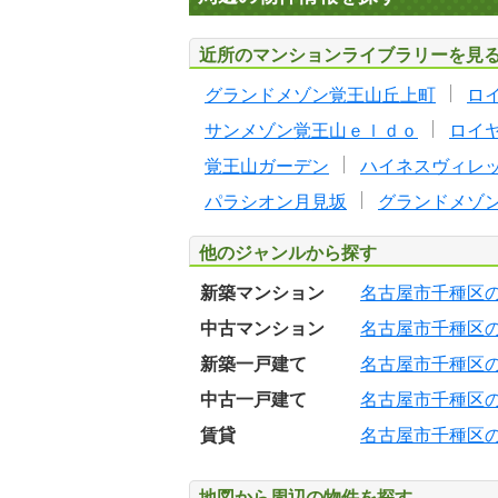
近所のマンションライブラリーを見
グランドメゾン覚王山丘上町
ロ
サンメゾン覚王山ｅｌｄｏ
ロイ
覚王山ガーデン
ハイネスヴィレ
パラシオン月見坂
グランドメゾ
他のジャンルから探す
新築マンション
名古屋市千種区
中古マンション
名古屋市千種区
新築一戸建て
名古屋市千種区
中古一戸建て
名古屋市千種区
賃貸
名古屋市千種区
地図から周辺の物件を探す