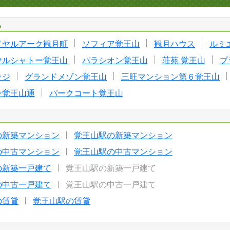
る
イヤルアーク観月町
ソフィア覚王山
観月ハウス
ルミ
ヤルシャトー覚王山
パラシオン覚王山
荘苑 覚王山
プ
ッジ
グランドメゾン覚王山
三旺マンション第６覚王山
ン覚王山通
パークコート覚王山
の新築マンション
覚王山駅の新築マンション
の中古マンション
覚王山駅の中古マンション
の新築一戸建て
覚王山駅の新築一戸建て
の中古一戸建て
覚王山駅の中古一戸建て
の賃貸
覚王山駅の賃貸