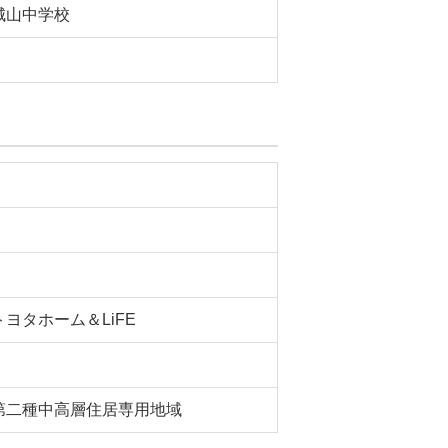
城山中学校
トヨタホーム＆LiFE
第二種中高層住居専用地域