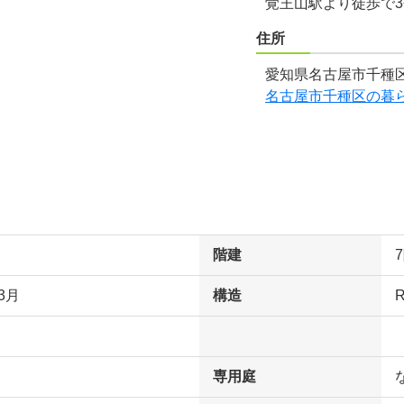
覚王山駅より徒歩で
住所
愛知県名古屋市千種区
名古屋市千種区の暮
階建
3月
構造
専用庭