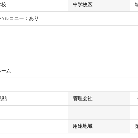
学校
中学校区
フバルコニー：あり
ホーム
田設計
管理会社
用途地域