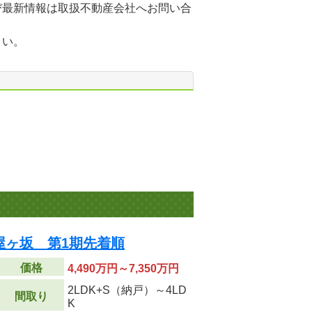
び最新情報は取扱不動産会社へお問い合
さい。
屋ヶ坂 第1期先着順
価格
4,490万円～7,350万円
2LDK+S（納戸）～4LD
間取り
K