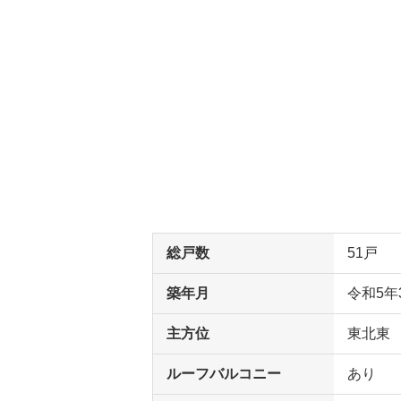
総戸数
51戸
築年月
令和5年
主方位
東北東
ルーフバルコニー
あり