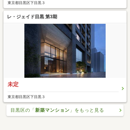
東京都目黒区下目黒３
レ・ジェイド目黒 第3期
未定
東京都目黒区下目黒３
目黒区の「
新築マンション
」をもっと見る