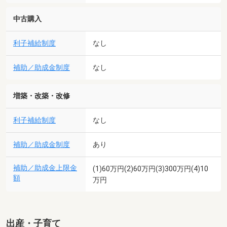
中古購入
利子補給制度
なし
補助／助成金制度
なし
増築・改築・改修
利子補給制度
なし
補助／助成金制度
あり
補助／助成金上限金
(1)60万円(2)60万円(3)300万円(4)10
額
万円
出産・子育て