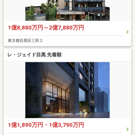
1億8,880万円～2億7,880万円
東京都目黒区三田２
レ・ジェイド目黒 先着順
1億1,890万円・1億3,790万円