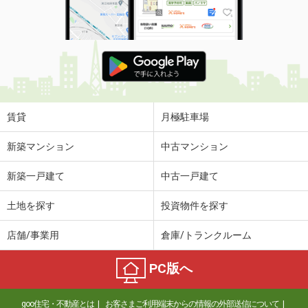
賃貸
月極駐車場
新築マンション
中古マンション
新築一戸建て
中古一戸建て
土地を探す
投資物件を探す
店舗/事業用
倉庫/トランクルーム
PC版へ
goo住宅・不動産とは
お客さまご利用端末からの情報の外部送信について