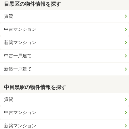
目黒区の物件情報を探す
賃貸
中古マンション
新築マンション
中古一戸建て
新築一戸建て
中目黒駅の物件情報を探す
賃貸
中古マンション
新築マンション