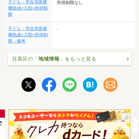
子ども・学生等医療
所得制限なし
費助成<入院>所得制
限
子ども・学生等医療
-
費助成<入院>所得制
限－備考
目黒区の「
地域情報
」をもっと見る