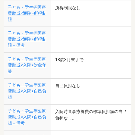
子ども・学生等医療
所得制限なし
費助成<通院>所得制
限
子ども・学生等医療
-
費助成<通院>所得制
限－備考
子ども・学生等医療
18歳3月末まで
費助成<入院>対象年
齢
子ども・学生等医療
自己負担なし
費助成<入院>自己負
担
子ども・学生等医療
入院時食事療養費の標準負担額の自己
費助成<入院>自己負
負担なし。
担－備考