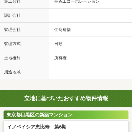
施工会社
長谷工コーポレーション
設計会社
管理会社
住商建物
管理方式
日勤
土地権利
所有権
用途地域
立地に基づいたおすすめ物件情報
東京都目黒区の新築マンション
イノベイシア恵比寿 第6期