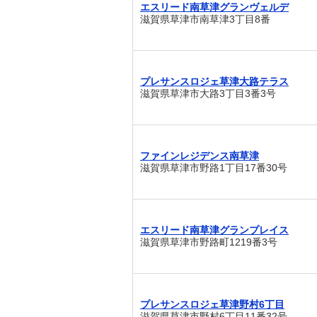
エスリード南草津グランヴェルデ
滋賀県草津市南草津3丁目8番
プレサンスロジェ草津大路テラス
滋賀県草津市大路3丁目3番3号
ファインレジデンス南草津
滋賀県草津市野路1丁目17番30号
エスリード南草津グランプレイス
滋賀県草津市野路町1219番3号
プレサンスロジェ草津野村6丁目
滋賀県草津市野村6丁目11番32号