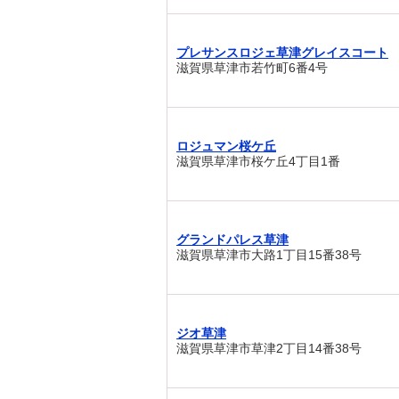
プレサンスロジェ草津グレイスコート
滋賀県草津市若竹町6番4号
ロジュマン桜ケ丘
滋賀県草津市桜ケ丘4丁目1番
グランドパレス草津
滋賀県草津市大路1丁目15番38号
ジオ草津
滋賀県草津市草津2丁目14番38号