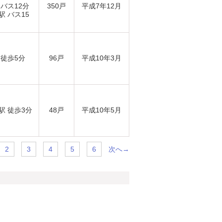
 バス12分
350戸
平成7年12月
駅 バス15
 徒歩5分
96戸
平成10年3月
駅 徒歩3分
48戸
平成10年5月
次へ→
2
3
4
5
6