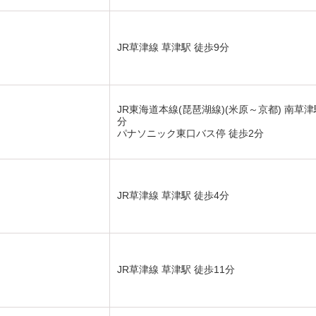
JR草津線 草津駅 徒歩9分
JR東海道本線(琵琶湖線)(米原～京都) 南草津
分
パナソニック東口バス停 徒歩2分
JR草津線 草津駅 徒歩4分
JR草津線 草津駅 徒歩11分