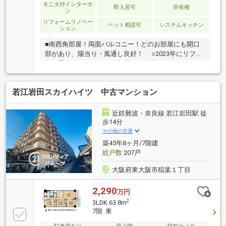
モニタ付インターホ
即入居可
所有権
ン
リフォームリノベー
ペット相談可
システムキッチン
ション
■南西角部屋！両面バルコニー！どのお部屋にも開口
部があり、陽当り・風通し良好！ ○2023年にリフォ
ーム歴もあるきれいなお部屋！ ○近鉄けいはんな線
「荒本」駅まで徒歩9分！通勤・通学もらくらく
若江岩田スカイハイツ 中古マンション
近鉄難波・奈良線 若江岩田駅 徒
歩14分
その他の交通
築45年8ヶ月/7階建
総戸数
207戸
大阪府東大阪市稲葉１丁目
2,290
万円
2
3LDK 63.8m
7階 東