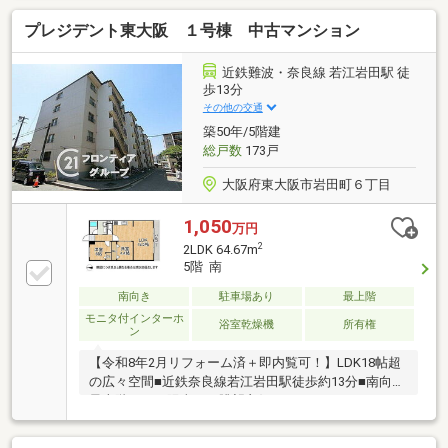
プレジデント東大阪 １号棟 中古マンション
近鉄難波・奈良線 若江岩田駅 徒
歩13分
その他の交通
築50年/5階建
総戸数
173戸
大阪府東大阪市岩田町６丁目
1,050
万円
2
2LDK 64.67m
5階 南
南向き
駐車場あり
最上階
モニタ付インターホ
浴室乾燥機
所有権
ン
【令和8年2月リフォーム済＋即内覧可！】LDK18帖超
の広々空間■近鉄奈良線若江岩田駅徒歩約13分■南向き
最上階につき陽当り・眺望良好な2LDK