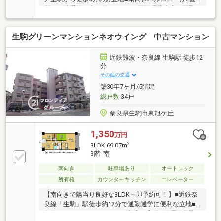
所！お洗濯物も良く乾きます。■周辺環境充実。間取
り変更のご相談も可能です。
生駒グリーンマンションネオウイング 中古マンション
近鉄難波・奈良線 生駒駅 徒歩12
分
その他の交通
築30年7ヶ月/5階建
総戸数
34戸
奈良県生駒市東旭ケ丘
1,350
万円
2
3LDK 69.07m
3階 南
南向き
駐車場あり
オートロック
所有権
カウンターキッチン
エレベーター
【南向きで陽当り良好な3LDK＋即予約可！】■近鉄奈
良線「生駒」駅徒歩約12分で通勤通学に便利な立地■
人気のカウンターキッチンや和室を完備■管理人常駐