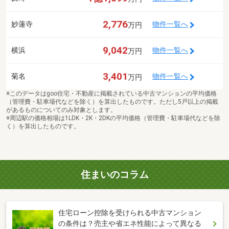
2,776
妙蓮寺
物件一覧へ
万円
9,042
横浜
物件一覧へ
万円
3,401
菊名
物件一覧へ
万円
※このデータはgoo住宅・不動産に掲載されている中古マンションの平均価格
（管理費・駐車場代などを除く）を算出したものです。ただし5戸以上の掲載
があるものについてのみ対象とします。
※周辺駅の価格相場は1LDK・2K・2DKの平均価格（管理費・駐車場代などを除
く）を算出したものです。
住まいのコラム
住宅ローン控除を受けられる中古マンション
の条件は？売主や省エネ性能によって異なる