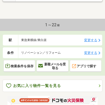
1～22
棟
駅
変更する
東急東横線/東白楽
条件
変更する
リノベーション／リフォーム
新着メールを受
検索条件を保存
アプリで探す
取る
お気に入り物件一覧を見る