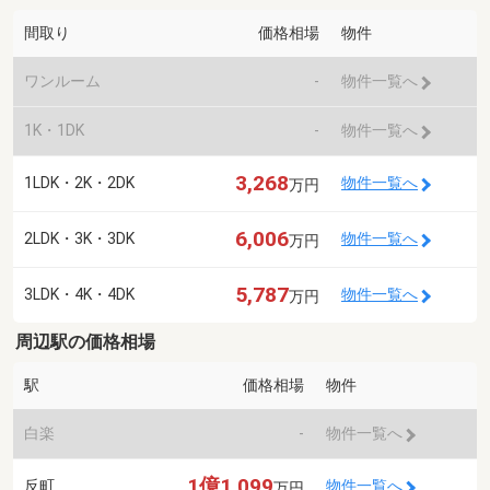
間取り
価格相場
物件
ワンルーム
-
物件一覧へ
1K・1DK
-
物件一覧へ
3,268
1LDK・2K・2DK
物件一覧へ
万円
6,006
2LDK・3K・3DK
物件一覧へ
万円
5,787
3LDK・4K・4DK
物件一覧へ
万円
周辺駅の価格相場
駅
価格相場
物件
白楽
-
物件一覧へ
1億1,099
反町
物件一覧へ
万円