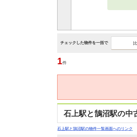
チェックした物件を一括で
1
件
石上駅と鵠沼駅の中
石上駅と鵠沼駅の物件一覧画面へのリンク