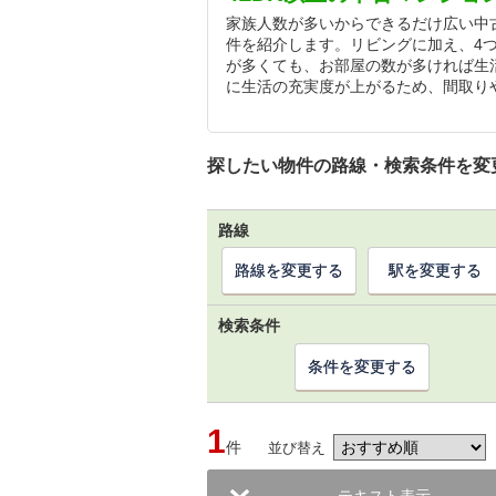
家族人数が多いからできるだけ広い中古
件を紹介します。リビングに加え、4
が多くても、お部屋の数が多ければ生
に生活の充実度が上がるため、間取り
探したい物件の路線・検索条件を変
路線
路線を変更する
駅を変更する
検索条件
条件を変更する
1
件
並び替え