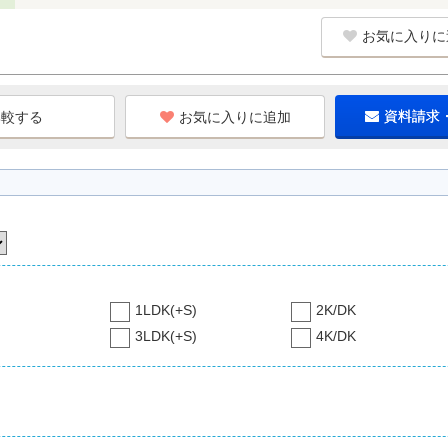
お気に入りに
お気に入りに追加
資料請求
1LDK(+S)
2K/DK
3LDK(+S)
4K/DK