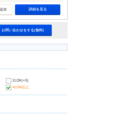
詳細を見る
追加
・お問い合わせをする(無料)
2LDK(+S)
4LDK以上