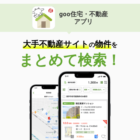
goo住宅・不動産
アプリ
大手不動産サイト
物件
の
を
まとめて検索！