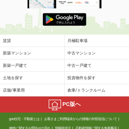
賃貸
月極駐車場
新築マンション
中古マンション
新築一戸建て
中古一戸建て
土地を探す
投資物件を探す
店舗/事業用
倉庫/トランクルーム
PC版へ
goo住宅・不動産とは
お客さまご利用端末からの情報の外部送信について
物件に関するお問合せの流れ
情報提供元
不動産情報に関する免責事項