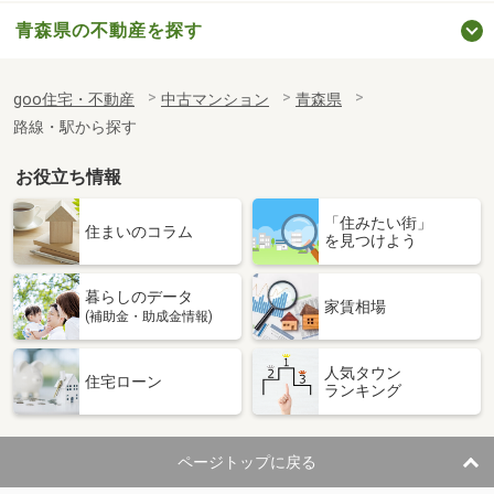
青森県の不動産を探す
goo住宅・不動産
中古マンション
青森県
路線・駅から探す
お役立ち情報
「住みたい街」
住まいのコラム
を見つけよう
暮らしのデータ
家賃相場
(補助金・助成金情報)
人気タウン
住宅ローン
ランキング
ページトップに戻る