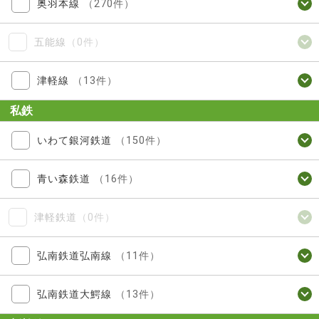
奥羽本線
（270件）
五能線
（0件）
津軽線
（13件）
私鉄
いわて銀河鉄道
（150件）
青い森鉄道
（16件）
津軽鉄道
（0件）
弘南鉄道弘南線
（11件）
弘南鉄道大鰐線
（13件）