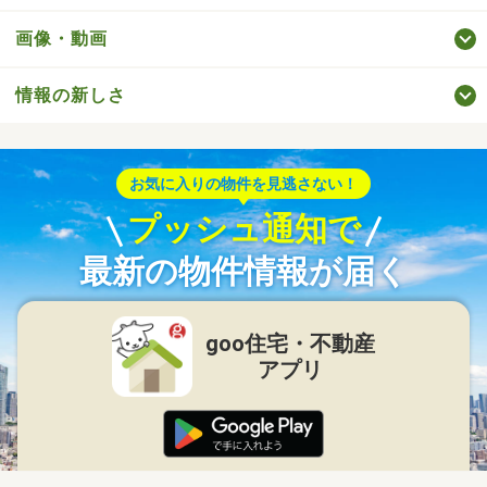
画像・動画
情報の新しさ
お気に入りの物件を見逃さない！
プッシュ通知で
最新の物件情報が届く
goo住宅・不動産
アプリ