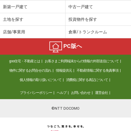
新築一戸建て
中古一戸建て
土地を探す
投資物件を探す
店舗/事業用
倉庫/トランクルーム
PC版へ
goo住宅・不動産とは
お客さまご利用端末からの情報の外部送信について
物件に関するお問合せの流れ
情報提供元
不動産情報に関する免責事項
個人情報の取り扱いについて
消費税に関する表記について
プライバシーポリシー
ヘルプ
お問い合わせ
運営会社
©NTT DOCOMO