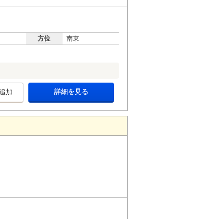
方位
南東
詳細を見る
追加