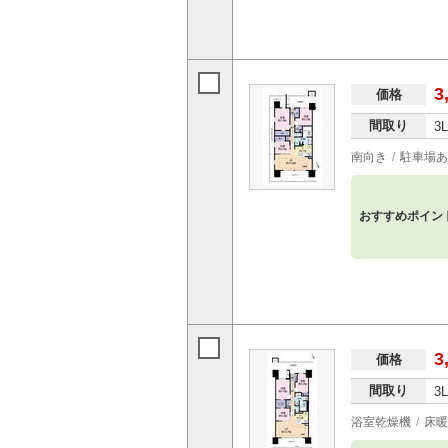
3
価格
間取り
3
南向き
駐車場あ
おすすめポイン
3
価格
間取り
3
浴室乾燥機
床暖