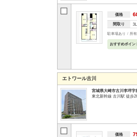
6
価格
間取り
3
駐車場あり
所有
おすすめポイン
エトワール古川
宮城県大崎市古川李埣字
東北新幹線 古川駅 徒歩2
7
価格