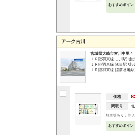
おすすめポイン
アーク古川
宮城県大崎市古川中里４
ＪＲ陸羽東線 古川駅 徒歩
ＪＲ陸羽東線 塚目駅 徒歩
ＪＲ陸羽東線 陸前谷地駅 
8
価格
間取り
4
駐車場あり
即入
おすすめポイン