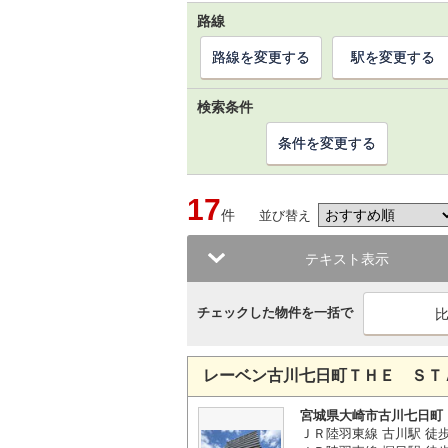
路線
路線を変更する
駅を変更する
検索条件
条件を変更する
17
件
並び替え
テキスト表示
チェックした物件を一括で
レーベン古川七日町ＴＨＥ ＳＴ
宮城県大崎市古川七日町
ＪＲ陸羽東線 古川駅 徒歩