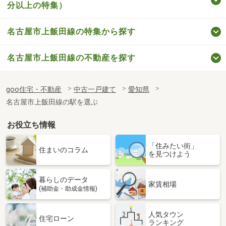
分以上の特集）
名古屋市上飯田線の特集から探す
名古屋市上飯田線の不動産を探す
goo住宅・不動産
中古一戸建て
愛知県
名古屋市上飯田線の駅を選ぶ
お役立ち情報
「住みたい街」
住まいのコラム
を見つけよう
暮らしのデータ
家賃相場
(補助金・助成金情報)
人気タウン
住宅ローン
ランキング