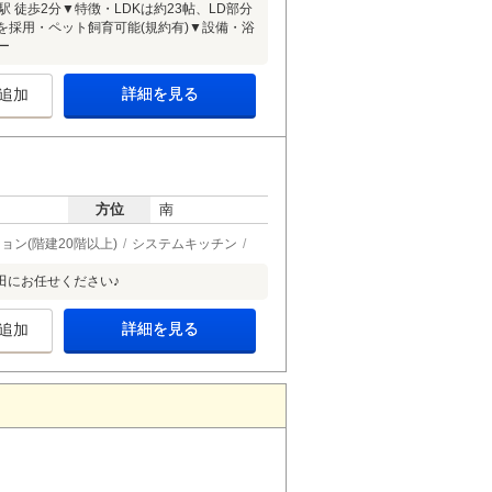
徒歩2分▼特徴・LDKは約23帖、LD部分
を採用・ペット飼育可能(規約有)▼設備・浴
ー
詳細を見る
追加
方位
南
ョン(階建20階以上)
システムキッチン
田にお任せください♪
詳細を見る
追加