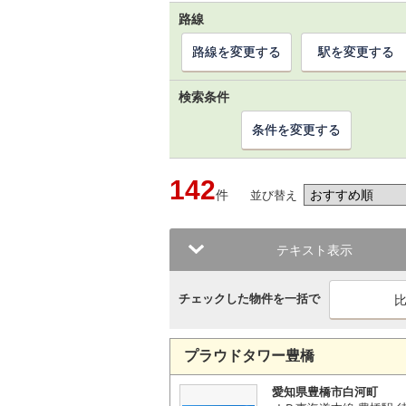
路線
路線を変更する
駅を変更する
検索条件
条件を変更する
142
件
並び替え
テキスト表示
チェックした物件を一括で
プラウドタワー豊橋
愛知県豊橋市白河町