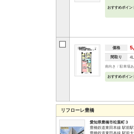
おすすめポイン
5
価格
間取り
4
南向き
駐車場あ
おすすめポイン
リフローレ豊橋
愛知県豊橋市松葉町３
豊橋鉄道東田本線 駅前駅
豊橋鉄道東田本線 駅前大