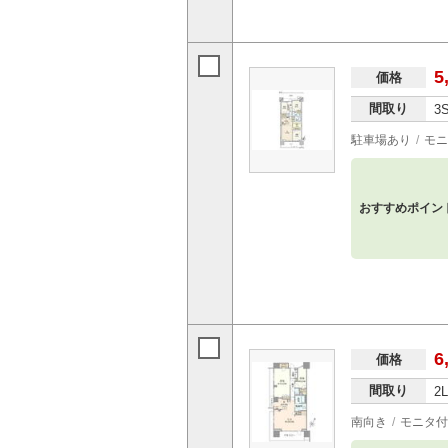
5
価格
間取り
3
駐車場あり
モニ
おすすめポイン
6
価格
間取り
2
南向き
モニタ付