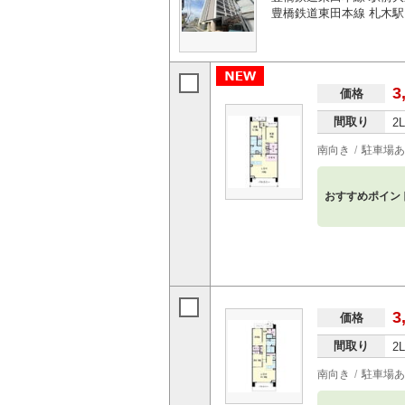
豊橋鉄道東田本線 札木駅
3
価格
間取り
2
南向き
駐車場あ
おすすめポイン
3
価格
間取り
2
南向き
駐車場あ