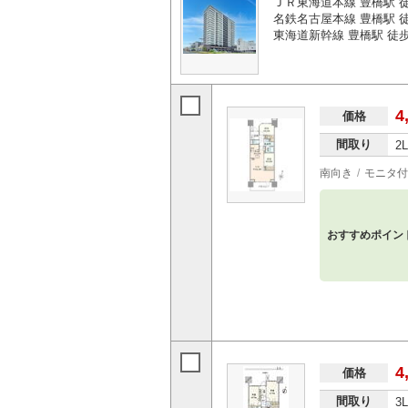
ＪＲ東海道本線 豊橋駅 
名鉄名古屋本線 豊橋駅 
東海道新幹線 豊橋駅 徒
4
価格
間取り
2
南向き
モニタ付
おすすめポイン
4
価格
間取り
3