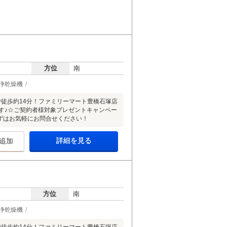
方位
南
浄乾燥機
徒歩約14分！ファミリーマート豊橋石塚店
です♪☆ご契約者様対象プレゼントキャンペー
まずはお気軽にお問合せください！
詳細を見る
追加
方位
南
浄乾燥機