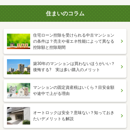
住まいのコラム
住宅ローン控除を受けられる中古マンション
の条件は？売主や省エネ性能によって異なる
控除額と控除期間
築30年のマンションは買わないほうがいい？
後悔する? 実は多い購入のメリット
マンションの固定資産税はいくら？目安金額
や途中で上がる理由
オートロックは安全？意味ない？知っておき
たいデメリットも解説