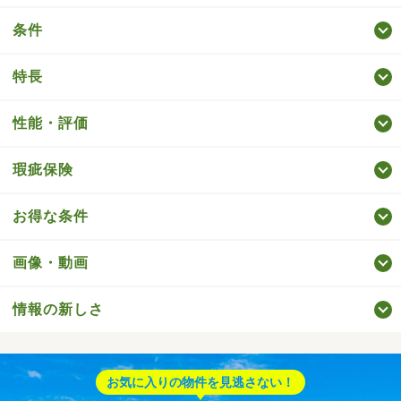
条件
特長
性能・評価
瑕疵保険
お得な条件
画像・動画
情報の新しさ
お気に入りの物件を見逃さない！