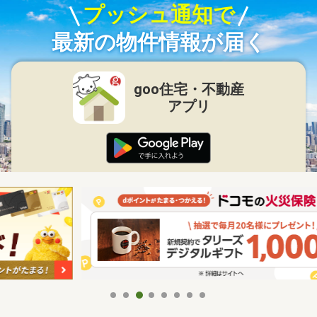
プッシュ通知で
最新の物件情報が届く
goo住宅・不動産
アプリ