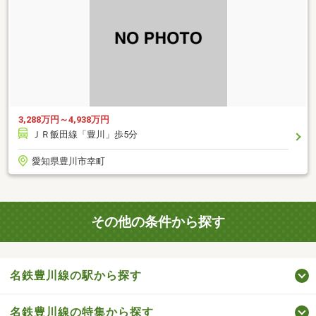
3,288万円～4,938万円
ＪＲ飯田線「豊川」歩5分
愛知県豊川市幸町
その他の条件から探す
名鉄豊川線の駅から探す
名鉄豊川線の特集から探す