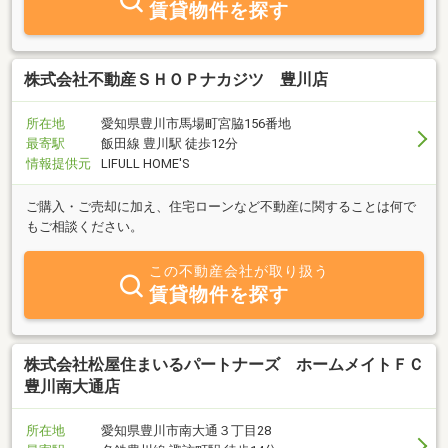
賃貸物件を探す
株式会社不動産ＳＨＯＰナカジツ 豊川店
所在地
愛知県豊川市馬場町宮脇156番地
最寄駅
飯田線 豊川駅 徒歩12分
情報提供元
LIFULL HOME'S
ご購入・ご売却に加え、住宅ローンなど不動産に関することは何で
もご相談ください。
この不動産会社が取り扱う
賃貸物件を探す
株式会社松屋住まいるパートナーズ ホームメイトＦＣ
豊川南大通店
所在地
愛知県豊川市南大通３丁目28