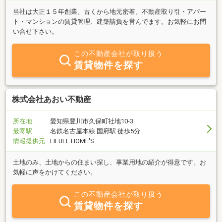
当社は大正１５年創業。古くから地元密着。不動産取り引・アパー
ト・マンションの賃貸管理、建築請負を営んでます。お気軽にお問
い合せ下さい。
この不動産会社が取り扱う
賃貸物件を探す
株式会社あおい不動産
所在地
愛知県豊川市久保町社地10-3
最寄駅
名鉄名古屋本線 国府駅 徒歩5分
情報提供元
LIFULL HOME'S
土地のみ、土地からの住まい探し、事業用地の紹介が得意です。お
気軽に声をかけてください。
この不動産会社が取り扱う
賃貸物件を探す