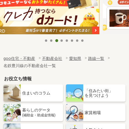
goo住宅・不動産
不動産会社
愛知県
路線一覧
名鉄豊川線の不動産会社一覧
お役立ち情報
「住みたい街」
住まいのコラム
を見つけよう
暮らしのデータ
家賃相場
(補助金・助成金情報)