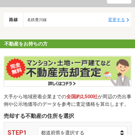
路線
変更する
名鉄豊川線
不動産をお持ちの方
大手から地域密着企業までの
全国約2,500社
が周辺の売出事
例や公示地価等のデータを参考に査定価格を算出します。
売却する不動産の住所を選択
STEP1