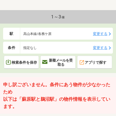
1～3
棟
駅
変更する
高山本線/各務ケ原
条件
変更する
指定なし
新着メールを受
検索条件を保存
アプリで探す
取る
申し訳ございません。条件にあう物件が少なかった
ため
以下は「蘇原駅と鵜沼駅」の物件情報を表示してい
ます。