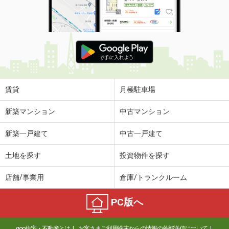
賃貸
月極駐車場
新築マンション
中古マンション
新築一戸建て
中古一戸建て
土地を探す
投資物件を探す
店舗/事業用
倉庫/トランクルーム
PC版へ
goo住宅・不動産とは
お客さまご利用端末からの情報の外部送信について