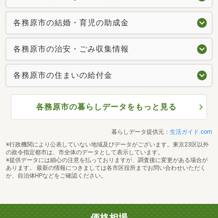
各務原市の結婚・育児の助成金
各務原市の治安・ごみ収集情報
各務原市の住まいの給付金
各務原市の暮らしデータをもっと見る
暮らしデータ提供元：
生活ガイド.com
※行政機関により公表していない地域及びデータがございます。東京23区以外
の政令指定都市は、市全体のデータとして表示しています。
※提供データには細心の注意を払っておりますが、調査後に変更がある場合が
あります。 最新の情報につきましては各市区役所までお問い合わせいただく
か、自治体HPなどをご確認ください。
価格相場