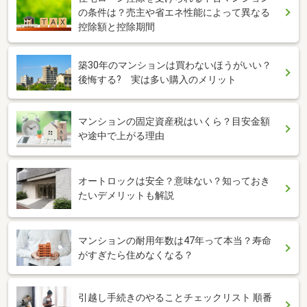
の条件は？売主や省エネ性能によって異なる
控除額と控除期間
築30年のマンションは買わないほうがいい？
後悔する? 実は多い購入のメリット
マンションの固定資産税はいくら？目安金額
や途中で上がる理由
オートロックは安全？意味ない？知っておき
たいデメリットも解説
マンションの耐用年数は47年って本当？寿命
がすぎたら住めなくなる？
引越し手続きのやることチェックリスト 順番