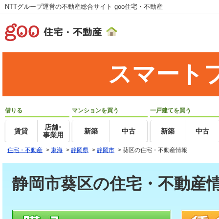
NTTグループ運営の不動産総合サイト goo住宅・不動産
スマート
借りる
マンションを買う
一戸建てを買う
店舗･
賃貸
新築
中古
新築
中古
事業用
住宅・不動産
>
東海
>
静岡県
>
静岡市
>
葵区の住宅・不動産情報
静岡市葵区の住宅・不動産