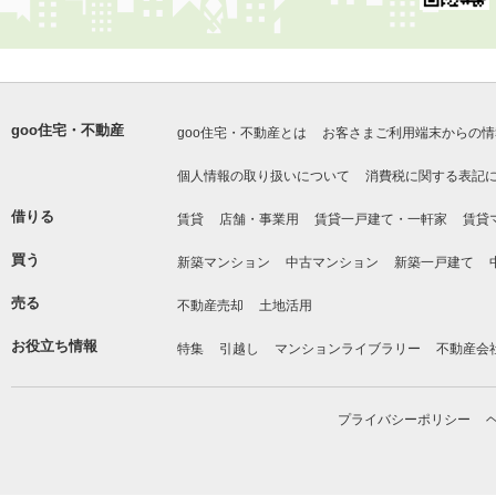
goo住宅・不動産
goo住宅・不動産とは
お客さまご利用端末からの情
個人情報の取り扱いについて
消費税に関する表記
借りる
賃貸
店舗・事業用
賃貸一戸建て・一軒家
賃貸
買う
新築マンション
中古マンション
新築一戸建て
売る
不動産売却
土地活用
お役立ち情報
特集
引越し
マンションライブラリー
不動産会
プライバシーポリシー