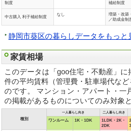
制度
補給制度
増築・改築
なし
中古購入 利子補給制度
／助成金制
静岡市葵区の暮らしデータをもっと
家賃相場
このデータは「goo住宅・不動産」
件の平均賃料（管理費・駐車場代など
のです。 マンション・アパート・一
の掲載があるものについてのみ対象
一人暮らし向き
二人暮らし向き
種別
ワンルーム
1K・1DK
1LDK・2K・
2DK