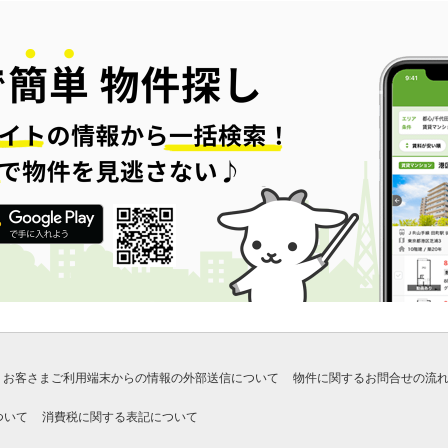
お客さまご利用端末からの情報の外部送信について
物件に関するお問合せの流
ついて
消費税に関する表記について