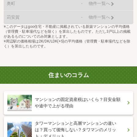
奥町
-
物件一覧へ
苅安賀
-
物件一覧へ
※このデータはgoo住宅・不動産に掲載されている新築マンションの平均価格
（管理費・駐車場代などを除く）を算出したものです。ただし3戸以上の掲載
があるものについてのみ対象とします。
※周辺駅の価格相場は2K/DK/LDK(+S)の平均価格（管理費・駐車場代などを除
く）を算出したものです。
住まいのコラム
マンションの固定資産税はいくら？目安金額
や途中で上がる理由
タワーマンションと高層マンションの違い
は？買って後悔しない？タワマンのメリッ
ト・デメリット