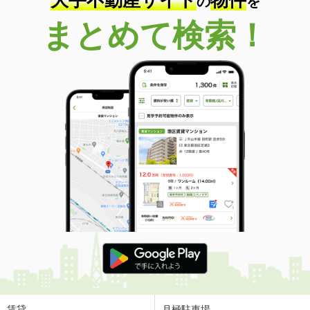
大手不動産サイト
物件
の
を
まとめて検索！
賃貸
月極駐車場