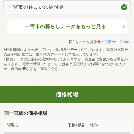
一宮市の住まいの給付金
一宮市の暮らしデータをもっと見る
暮らしデータ提供元：
生活ガイド.com
※行政機関により公表していない地域及びデータがございます。東京23区以外
の政令指定都市は、市全体のデータとして表示しています。
※提供データには細心の注意を払っておりますが、調査後に変更がある場合が
あります。 最新の情報につきましては各市区役所までお問い合わせいただく
か、自治体HPなどをご確認ください。
価格相場
西一宮駅の価格相場
間取り
価格相場
物件