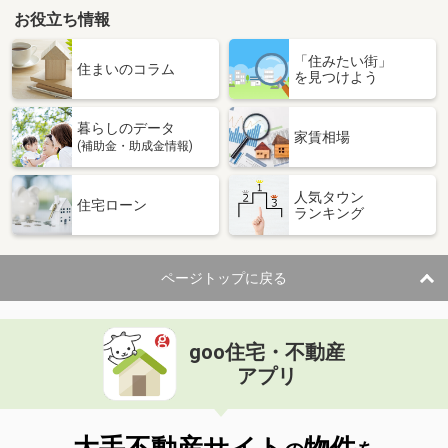
お役立ち情報
「住みたい街」
住まいのコラム
を見つけよう
暮らしのデータ
家賃相場
(補助金・助成金情報)
人気タウン
住宅ローン
ランキング
ページトップに戻る
goo住宅・不動産
アプリ