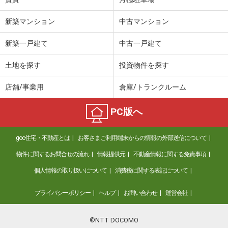
新築マンション
中古マンション
新築一戸建て
中古一戸建て
土地を探す
投資物件を探す
店舗/事業用
倉庫/トランクルーム
PC版へ
goo住宅・不動産とは
お客さまご利用端末からの情報の外部送信について
物件に関するお問合せの流れ
情報提供元
不動産情報に関する免責事項
個人情報の取り扱いについて
消費税に関する表記について
プライバシーポリシー
ヘルプ
お問い合わせ
運営会社
©NTT DOCOMO