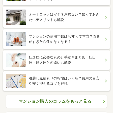
オートロックは安全？意味ない？知っておき
たいデメリットも解説
マンションの耐用年数は47年って本当？寿命
がすぎたら住めなくなる？
転居届に必要なものと手続きまとめ！転出
届・転入届との違いも解説
引越し見積もりの相場はいくら？費用の目安
や安く抑えるコツを解説
マンション購入のコラムをもっと見る