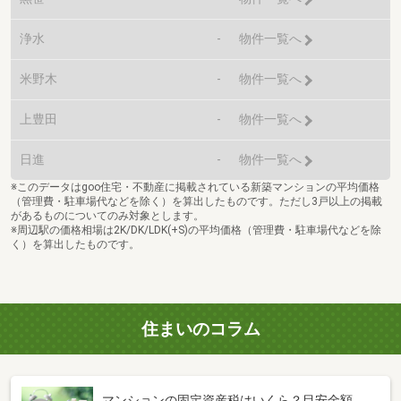
浄水
-
物件一覧へ
米野木
-
物件一覧へ
上豊田
-
物件一覧へ
日進
-
物件一覧へ
※このデータはgoo住宅・不動産に掲載されている新築マンションの平均価格
（管理費・駐車場代などを除く）を算出したものです。ただし3戸以上の掲載
があるものについてのみ対象とします。
※周辺駅の価格相場は2K/DK/LDK(+S)の平均価格（管理費・駐車場代などを除
く）を算出したものです。
住まいのコラム
マンションの固定資産税はいくら？目安金額