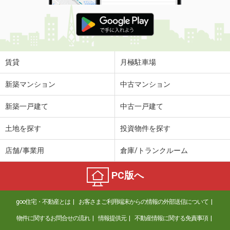
賃貸
月極駐車場
新築マンション
中古マンション
新築一戸建て
中古一戸建て
土地を探す
投資物件を探す
店舗/事業用
倉庫/トランクルーム
PC版へ
goo住宅・不動産とは
お客さまご利用端末からの情報の外部送信について
物件に関するお問合せの流れ
情報提供元
不動産情報に関する免責事項