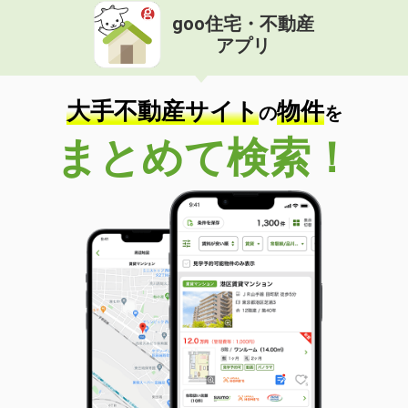
goo住宅・不動産
アプリ
大手不動産サイト
物件
の
を
まとめて検索！