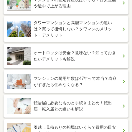
や途中で上がる理由
タワーマンションと高層マンションの違い
は？買って後悔しない？タワマンのメリッ
ト・デメリット
オートロックは安全？意味ない？知っておき
たいデメリットも解説
マンションの耐用年数は47年って本当？寿命
がすぎたら住めなくなる？
転居届に必要なものと手続きまとめ！転出
届・転入届との違いも解説
引越し見積もりの相場はいくら？費用の目安