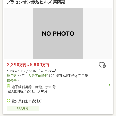
プラセシオン赤池ヒルズ 第四期
3,390
5,800
万円～
万円
2
2
1LDK～3LDK / 40.82m
～73.66m
総戸数
42戸
入居可能時期
即引渡可※諸手続き完了後
価格帯
-
地下鉄鶴舞線「赤池」歩10分
名鉄豊田線「赤池」歩10分
愛知県日進市赤池町
即入居可