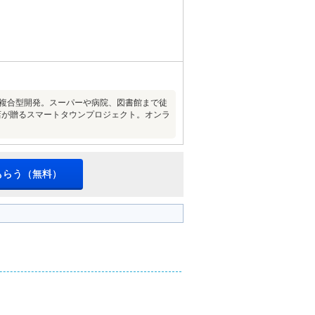
の複合型開発。スーパーや病院、図書館まで徒
店が贈るスマートタウンプロジェクト。オンラ
もらう（無料）