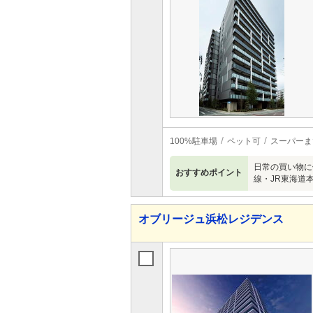
100%駐車場
ペット可
スーパーま
日常の買い物に
おすすめポイント
線・JR東海道本
オブリージュ浜松レジデンス