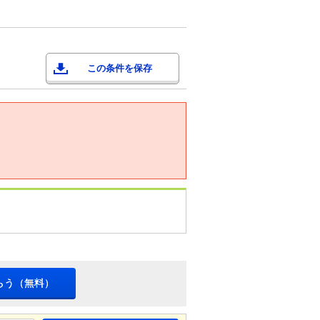
この条件を保存
らう（無料）