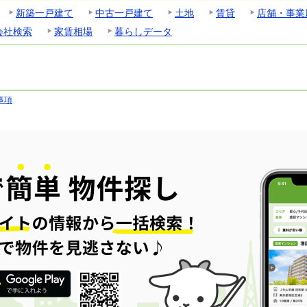
新築一戸建て
中古一戸建て
土地
賃貸
店舗・事業
会社検索
家賃相場
暮らしデータ
事項