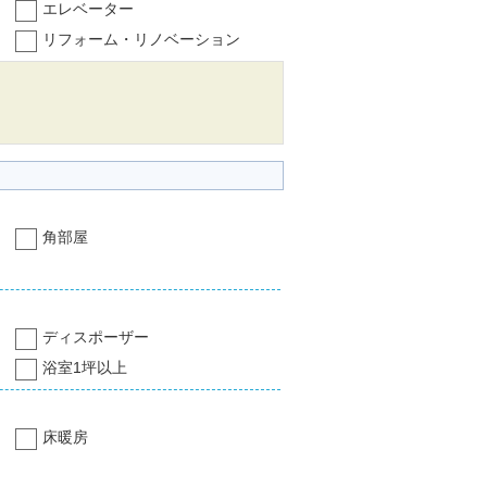
エレベーター
リフォーム・リノベーション
角部屋
ディスポーザー
浴室1坪以上
床暖房