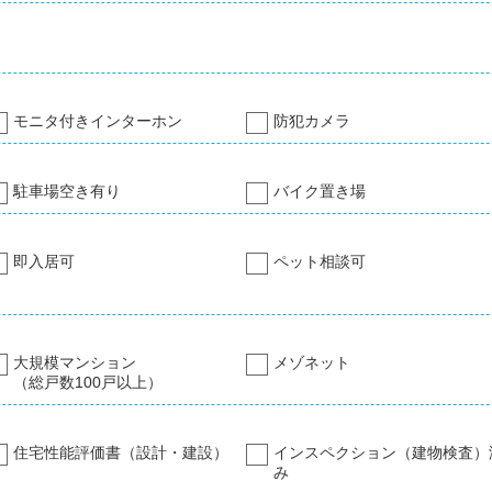
モニタ付きインターホン
防犯カメラ
駐車場空き有り
バイク置き場
即入居可
ペット相談可
大規模マンション
メゾネット
（総戸数100戸以上）
住宅性能評価書（設計・建設）
インスペクション（建物検査）
み