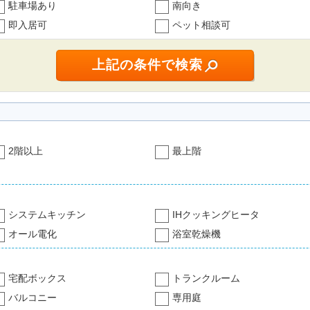
駐車場あり
南向き
即入居可
ペット相談可
2階以上
最上階
システムキッチン
IHクッキングヒータ
オール電化
浴室乾燥機
宅配ボックス
トランクルーム
バルコニー
専用庭