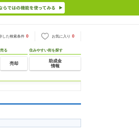
0
0
存した検索条件
お気に入り
売る
住みやすい街を探す
助成金
売却
情報