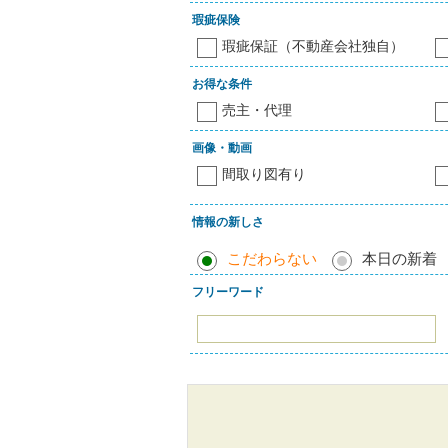
瑕疵保険
瑕疵保証（不動産会社独自）
お得な条件
売主・代理
画像・動画
間取り図有り
情報の新しさ
こだわらない
本日の新着
フリーワード