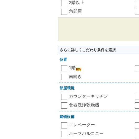
2階以上
角部屋
さらに詳しくこだわり条件を選択
位置
1階
南向き
部屋環境
カウンターキッチン
食器洗浄乾燥機
建物設備
エレベーター
ルーフバルコニー