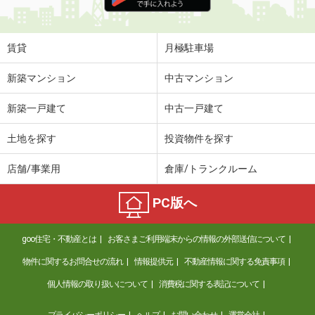
賃貸
月極駐車場
新築マンション
中古マンション
新築一戸建て
中古一戸建て
土地を探す
投資物件を探す
店舗/事業用
倉庫/トランクルーム
PC版へ
goo住宅・不動産とは
お客さまご利用端末からの情報の外部送信について
物件に関するお問合せの流れ
情報提供元
不動産情報に関する免責事項
個人情報の取り扱いについて
消費税に関する表記について
プライバシーポリシー
ヘルプ
お問い合わせ
運営会社