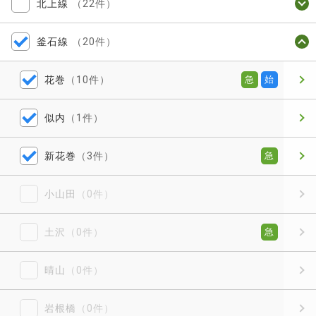
北上線
（22件）
釜石線
（20件）
花巻
（10件）
急
始
似内
（1件）
新花巻
（3件）
急
小山田
（0件）
土沢
（0件）
急
晴山
（0件）
岩根橋
（0件）