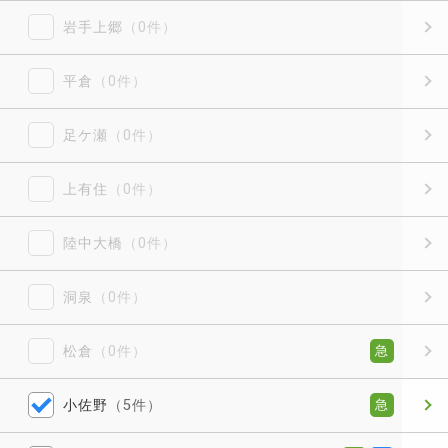
岩手上郷
（0件）
平倉
（0件）
足ケ瀬
（0件）
上有住
（0件）
陸中大橋
（0件）
洞泉
（0件）
松倉
（0件）
急
小佐野
（5件）
急