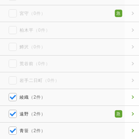
宮守
（0件）
急
柏木平
（0件）
鱒沢
（0件）
荒谷前
（0件）
岩手二日町
（0件）
綾織
（2件）
遠野
（2件）
急
青笹
（2件）