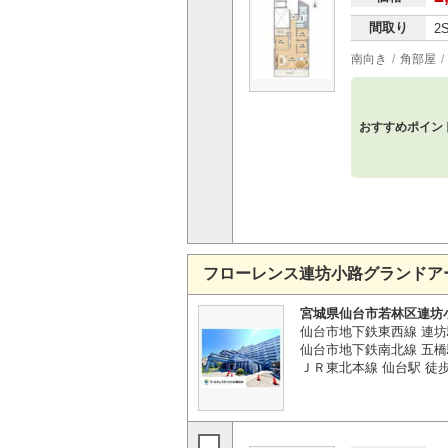
間取り
2
南向き
角部屋
おすすめポイン
フローレンス連坊小路グランドア
宮城県仙台市若林区連坊
仙台市地下鉄東西線 連坊
仙台市地下鉄南北線 五橋
ＪＲ東北本線 仙台駅 徒歩