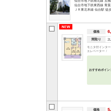
仙台市地下鉄南北線 五橋
仙台市地下鉄東西線 青葉
ＪＲ東北本線 仙台駅 徒歩
6
価格
間取り
2
モニタ付インター
エレベーター
おすすめポイン
5
価格