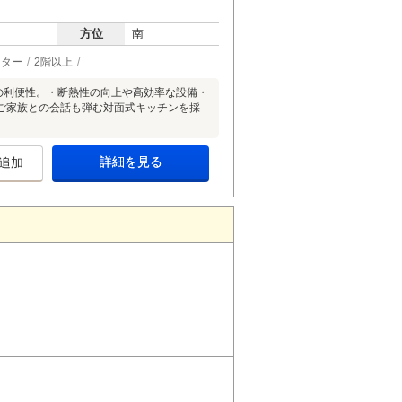
方位
南
ーター
2階以上
の利便性。・断熱性の向上や高効率な設備・
ご家族との会話も弾む対面式キッチンを採
詳細を見る
追加