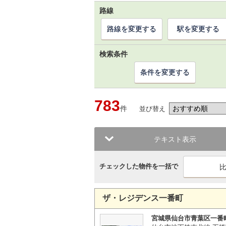
路線
路線を変更する
駅を変更する
検索条件
条件を変更する
783
件
並び替え
テキスト表示
チェックした物件を一括で
ザ・レジデンス一番町
宮城県仙台市青葉区一番