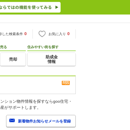
0
0
存した検索条件
お気に入り
売る
住みやすい街を探す
助成金
売却
情報
ンション物件情報を探すならgoo住宅・
動産がサポートします。