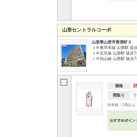
山形セントラルコーポ
山形県山形市香澄町３
ＪＲ奥羽本線 山形駅 徒
ＪＲ左沢線 山形駅 徒歩7
ＪＲ仙山線 山形駅 徒歩7
3
価格
間取り
ワ
所有権
2階以上
おすすめポイン