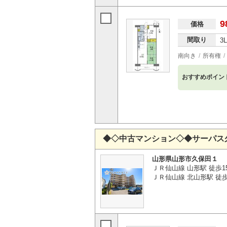
9
価格
間取り
3
南向き
所有権
おすすめポイン
◆◇中古マンション◇◆サーパス
山形県山形市久保田１
ＪＲ仙山線 山形駅 徒歩1
ＪＲ仙山線 北山形駅 徒歩3