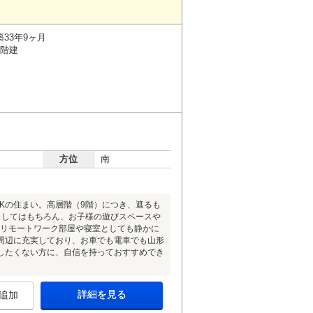
築33年9ヶ月
9階建
方位
南
Kの住まい。高層階（9階）につき、遮るも
としてはもちろん、お子様の遊びスペースや
、リモートワーク部屋や寝室としても静かに
周辺に充実しており、お車でも電車でも山形
したくない方に、自信を持っておすすめでき
詳細を見る
追加