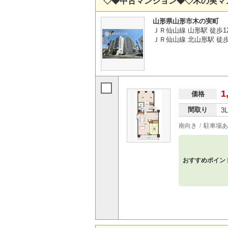
◇◆中古マンション◆◇木の実マ
山形県山形市木の実町
ＪＲ仙山線 山形駅 徒歩1
ＪＲ仙山線 北山形駅 徒歩
1
価格
間取り
3
南向き
駐車場あ
おすすめポイン