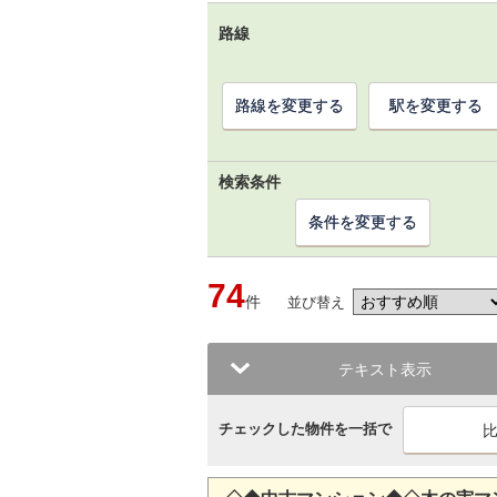
路線
路線を変更する
駅を変更する
検索条件
条件を変更する
74
件
並び替え
テキスト表示
チェックした物件を一括で