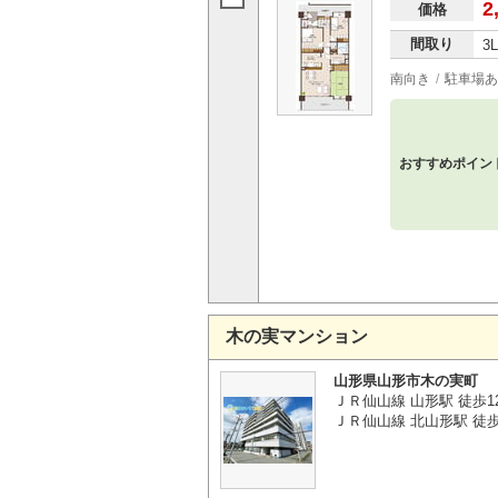
2
価格
間取り
3
南向き
駐車場あ
おすすめポイン
木の実マンション
山形県山形市木の実町
ＪＲ仙山線 山形駅 徒歩1
ＪＲ仙山線 北山形駅 徒歩