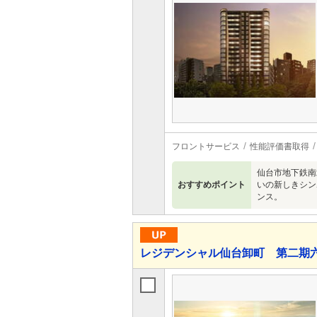
フロントサービス
性能評価書取得
仙台市地下鉄南
おすすめポイント
いの新しきシン
ンス。
レジデンシャル仙台卸町 第二期