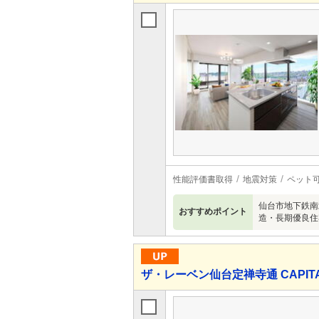
性能評価書取得
地震対策
ペット
仙台市地下鉄南
おすすめポイント
造・長期優良住
ザ・レーベン仙台定禅寺通 CAPITAL