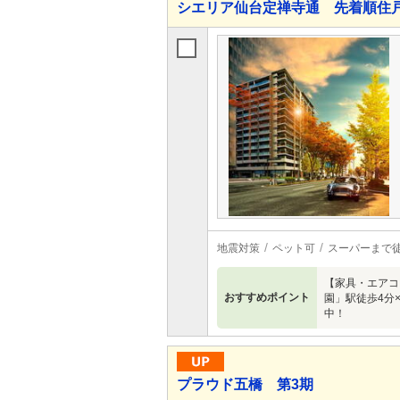
シエリア仙台定禅寺通 先着順住
地震対策
ペット可
スーパーまで
【家具・エアコ
おすすめポイント
園」駅徒歩4分
中！
プラウド五橋 第3期