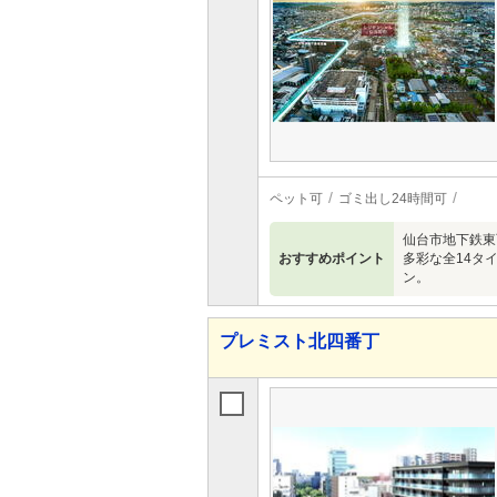
ペット可
ゴミ出し24時間可
仙台市地下鉄東
おすすめポイント
多彩な全14タイ
ン。
プレミスト北四番丁