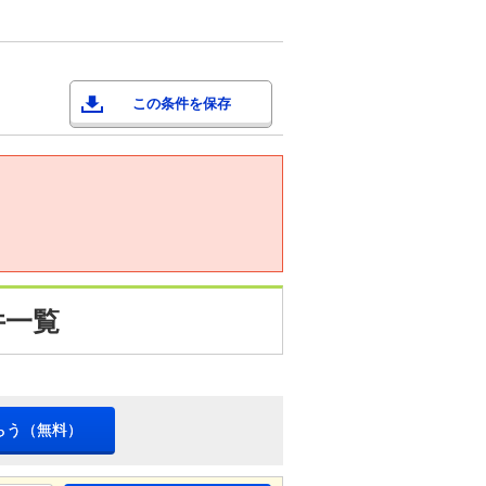
この条件を保存
件一覧
らう（無料）