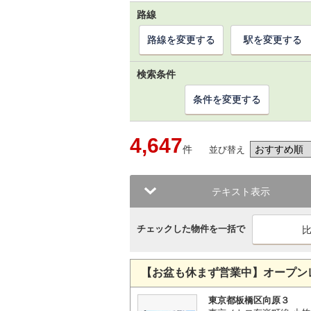
路線
路線を変更する
駅を変更する
検索条件
条件を変更する
4,647
件
並び替え
テキスト表示
チェックした物件を一括で
【お盆も休まず営業中】オープン
東京都板橋区向原３