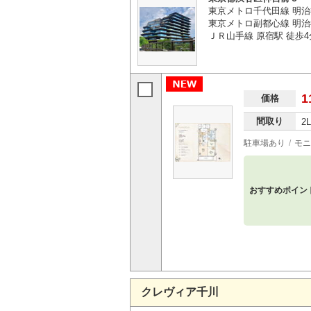
東京メトロ千代田線 明治
東京メトロ副都心線 明治
ＪＲ山手線 原宿駅 徒歩4
1
価格
間取り
2
駐車場あり
モニ
おすすめポイン
クレヴィア千川