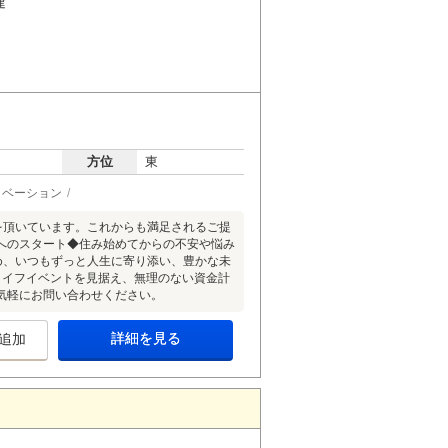
建
方位
東
ノベーション
声を頂いています。これからも満足されるご提
へのスタート◆住み始めてからの不安や悩み
るため、いつもずっと人生に寄り添い、豊かな未
ライフイベントを見据え、無理のない資金計
気軽にお問い合わせください。
詳細を見る
追加