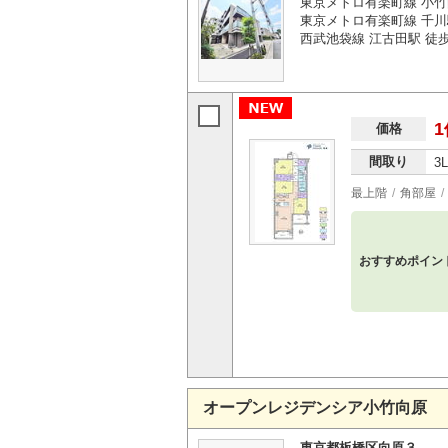
東京メトロ有楽町線 小竹
東京メトロ有楽町線 千川
西武池袋線 江古田駅 徒歩
1
価格
間取り
3
最上階
角部屋
おすすめポイン
オープンレジデンシア小竹向原
東京都板橋区向原３