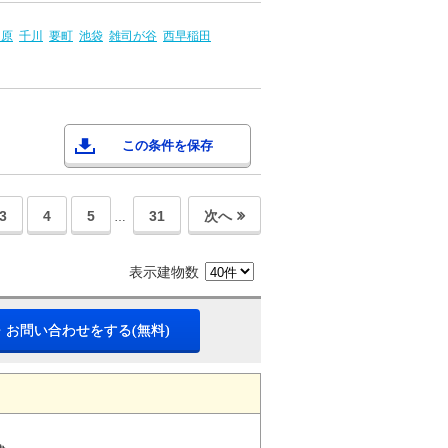
向原
千川
要町
池袋
雑司が谷
西早稲田
この条件を保存
3
4
5
31
次へ
…
表示建物数
・お問い合わせをする(無料)