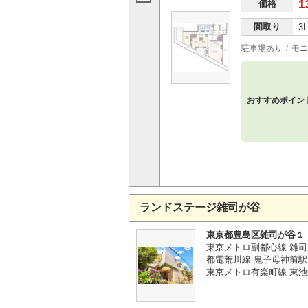
1
価格
間取り
3
駐車場あり
モニ
おすすめポイン
ランドステージ雑司が谷
東京都豊島区雑司が谷１
東京メトロ副都心線 雑司
都電荒川線 鬼子母神前駅
東京メトロ有楽町線 東池