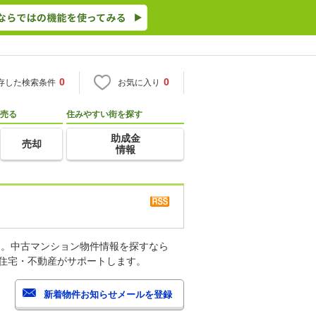
0
0
存した検索条件
お気に入り
売る
住みやすい街を探す
助成金
売却
情報
す。中古マンション物件情報を探すなら
o住宅・不動産がサポートします。