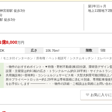
築1年11ヶ月
神宮前駅 徒歩3分
地上11階地下2
分
駅 徒歩3分
1億8,000
万円
広さ
階数
5階
LDK
106.76m
2
モニタ付インターホン
所有権
ペット相談可
システムキッチン
エレベータ
－物件のおすすめポイント－▼特徴・野村不動産(株)旧分譲、隈研吾デザイン
設置・主寝室は約9.1帖の広さ・トランクルーム(約3.18平米)・サイクルトラン
ト
共用施設有(一部有料)・コンシェルジュサービス有・大型犬飼育可能(3階以上
所※プライベートロッカー約1.29平米は専有面積に含む※別途、専用駐車場使用
をお手伝いします ━━━━━・・・物件の詳細・ご相談はお気軽にお問い合わ
お気に入りに