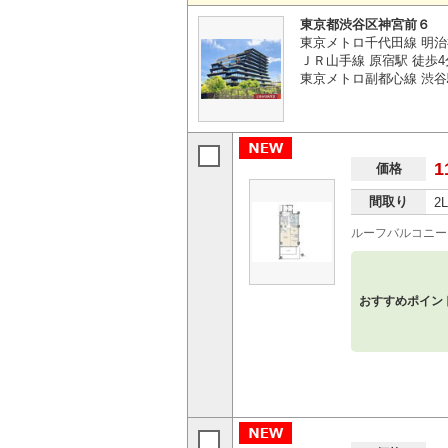
東京都渋谷区神宮前６
東京メトロ千代田線 明治
ＪＲ山手線 原宿駅 徒歩4
東京メトロ副都心線 渋谷
1
価格
間取り
2
ルーフバルコニー
おすすめポイン