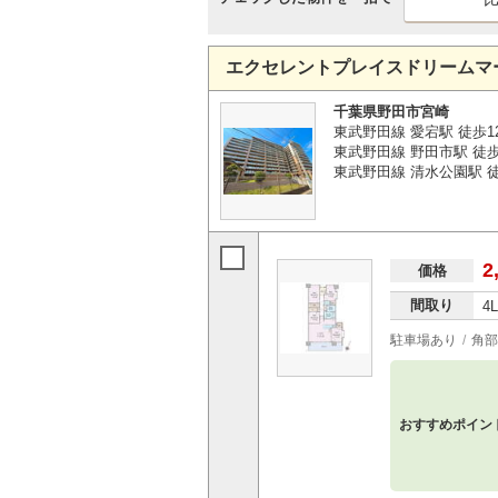
エクセレントプレイスドリームマ
千葉県野田市宮崎
東武野田線 愛宕駅 徒歩1
東武野田線 野田市駅 徒歩
東武野田線 清水公園駅 徒
2
価格
間取り
4
駐車場あり
角部
おすすめポイン