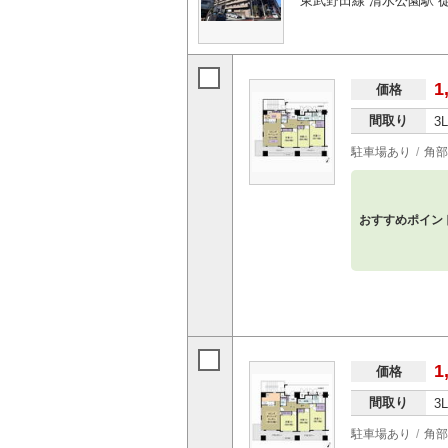
東武野田線 清水公園駅 徒
1
価格
間取り
3
駐車場あり
角部
おすすめポイン
1
価格
間取り
3
駐車場あり
角部