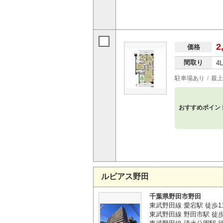
2
価格
間取り
4
駐車場あり
最上
おすすめポイン
ルビアス野田
千葉県野田市野田
東武野田線 愛宕駅 徒歩1
東武野田線 野田市駅 徒歩