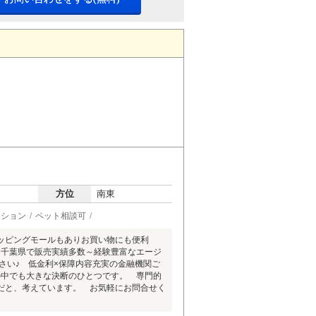
方位
南東
ーション
ペット相談可
ッピングモールもありお買い物にも便利
玉県・千葉県で販売実績多数～経験豊富なエージ
さい♪ 低金利×保障内容充実の金融機関ご
の中でも大きな決断のひとつです。 専門的
だと、考えています。 お気軽にお問合せく