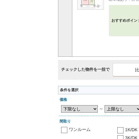
おすすめポイン
チェックした物件を一括で
条件を選択
価格
～
間取り
ワンルーム
1K/DK
3K/DK