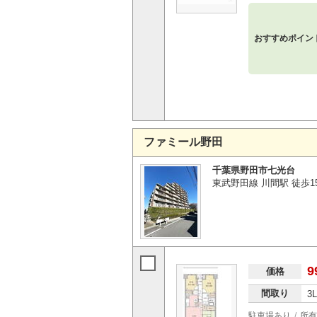
おすすめポイン
ファミール野田
千葉県野田市七光台
東武野田線 川間駅 徒歩1
9
価格
間取り
3
駐車場あり
所有