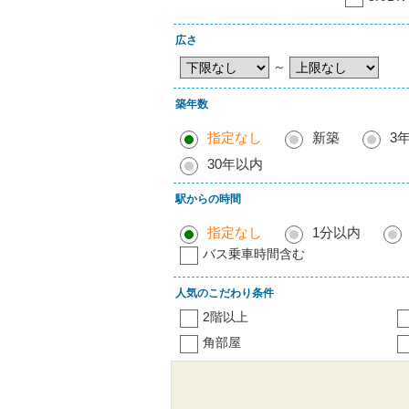
広さ
～
築年数
指定なし
新築
3
30年以内
駅からの時間
指定なし
1分以内
バス乗車時間含む
人気のこだわり条件
2階以上
角部屋