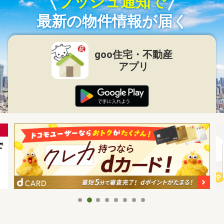
プッシュ通知で
最新の物件情報が届く
goo住宅・不動産
アプリ