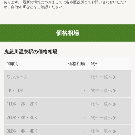
あります。 最新の情報につきましては各市区役所までお問い合わせいただく
か、自治体HPなどをご確認ください。
価格相場
鬼怒川温泉駅の価格相場
間取り
価格相場
物件
ワンルーム
-
物件一覧へ
1K・1DK
-
物件一覧へ
1LDK・2K・2DK
-
物件一覧へ
2LDK・3K・3DK
-
物件一覧へ
3LDK・4K・4DK
-
物件一覧へ