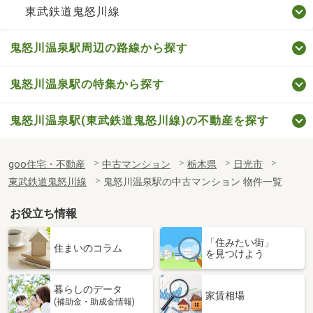
東武鉄道鬼怒川線
鬼怒川温泉駅周辺の路線から探す
鬼怒川温泉駅の特集から探す
鬼怒川温泉駅(東武鉄道鬼怒川線)の不動産を探す
goo住宅・不動産
中古マンション
栃木県
日光市
東武鉄道鬼怒川線
鬼怒川温泉駅の中古マンション 物件一覧
お役立ち情報
「住みたい街」
住まいのコラム
を見つけよう
暮らしのデータ
家賃相場
(補助金・助成金情報)