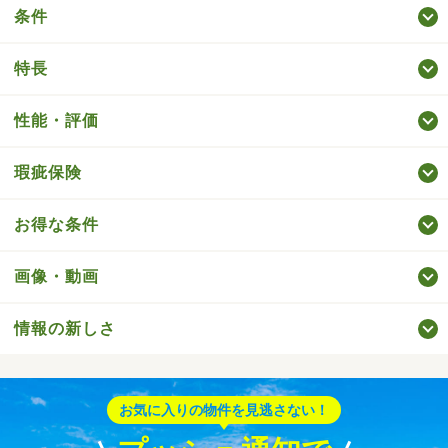
条件
特長
性能・評価
瑕疵保険
お得な条件
画像・動画
情報の新しさ
お気に入りの物件を見逃さない！