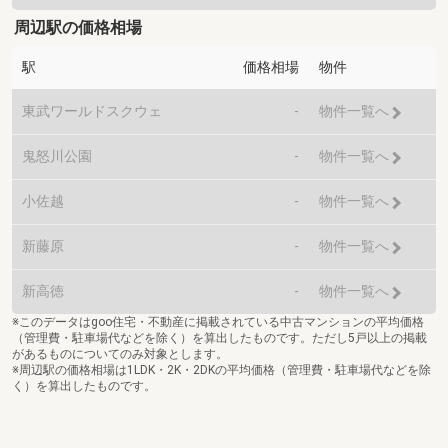
周辺駅の価格相場
駅
価格相場
物件
東武ワールドスクウェ
-
物件一覧へ
鬼怒川公園
-
物件一覧へ
小佐越
-
物件一覧へ
新藤原
-
物件一覧へ
新高徳
-
物件一覧へ
※このデータはgoo住宅・不動産に掲載されている中古マンションの平均価格
（管理費・駐車場代などを除く）を算出したものです。ただし5戸以上の掲載
があるものについてのみ対象とします。
※周辺駅の価格相場は1LDK・2K・2DKの平均価格（管理費・駐車場代などを除
く）を算出したものです。