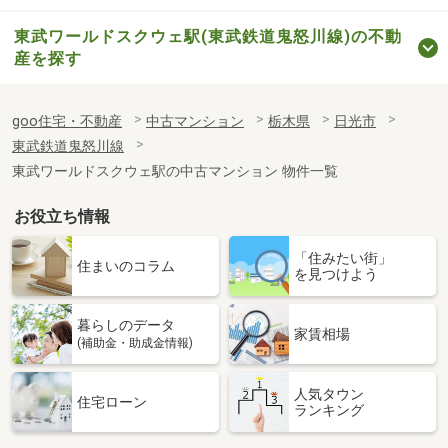
東武ワールドスクウェ駅(東武鉄道鬼怒川線)の不動
産を探す
goo住宅・不動産
中古マンション
栃木県
日光市
東武鉄道鬼怒川線
東武ワールドスクウェ駅の中古マンション 物件一覧
お役立ち情報
「住みたい街」
住まいのコラム
を見つけよう
暮らしのデータ
家賃相場
(補助金・助成金情報)
人気タウン
住宅ローン
ランキング