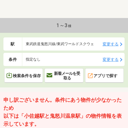
1～3
棟
駅
変更する
東武鉄道鬼怒川線/東武ワールドスクウェ
条件
変更する
指定なし
新着メールを受
検索条件を保存
アプリで探す
取る
申し訳ございません。条件にあう物件が少なかった
ため
以下は「小佐越駅と鬼怒川温泉駅」の物件情報を表
示しています。