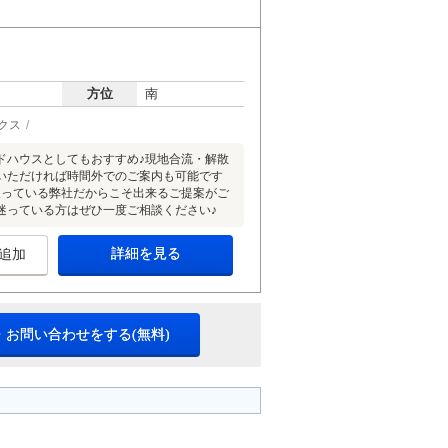
方位
南
クス
ドハウスとしてもおすすめ♪現地合流・解散
いただければ時間外でのご案内も可能です
扱っている弊社だからこそ出来るご提案がご
迷っている方はぜひ一度ご相談ください♪
詳細を見る
追加
・お問い合わせをする(無料)