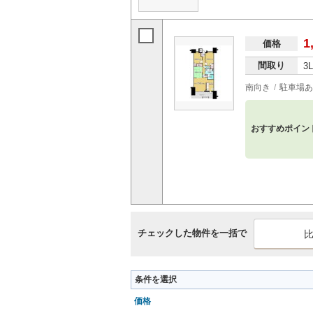
1
価格
間取り
3
南向き
駐車場あ
おすすめポイン
チェックした物件を一括で
条件を選択
価格