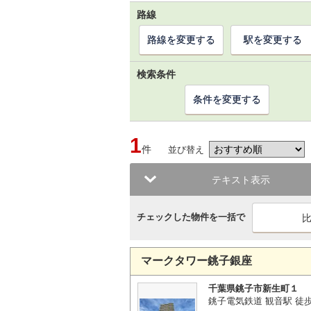
路線
路線を変更する
駅を変更する
検索条件
条件を変更する
1
件
並び替え
テキスト表示
チェックした物件を一括で
マークタワー銚子銀座
千葉県銚子市新生町１
銚子電気鉄道 観音駅 徒