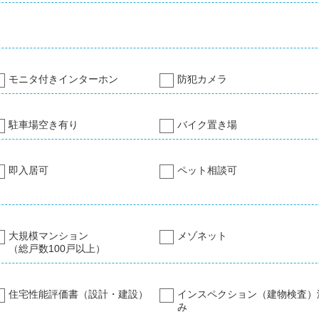
モニタ付きインターホン
防犯カメラ
駐車場空き有り
バイク置き場
即入居可
ペット相談可
大規模マンション
メゾネット
（総戸数100戸以上）
住宅性能評価書（設計・建設）
インスペクション（建物検査）
み