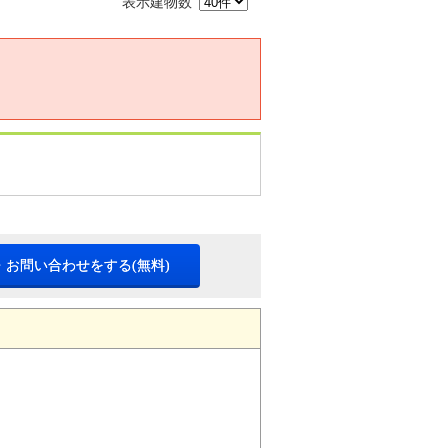
表示建物数
・お問い合わせをする(無料)