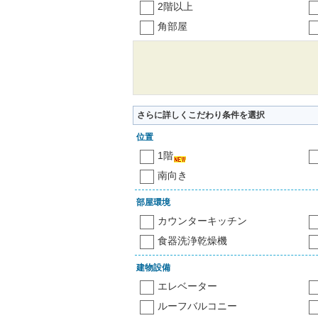
2階以上
角部屋
さらに詳しくこだわり条件を選択
位置
1階
南向き
部屋環境
カウンターキッチン
食器洗浄乾燥機
建物設備
エレベーター
ルーフバルコニー