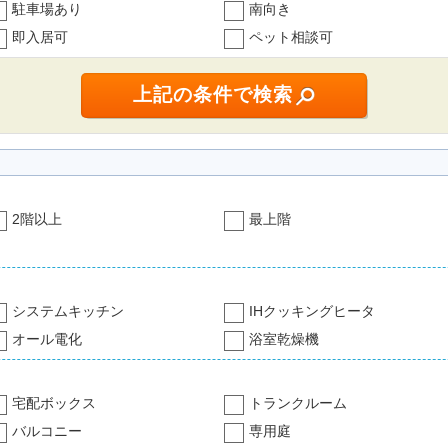
駐車場あり
南向き
即入居可
ペット相談可
2階以上
最上階
システムキッチン
IHクッキングヒータ
オール電化
浴室乾燥機
宅配ボックス
トランクルーム
バルコニー
専用庭