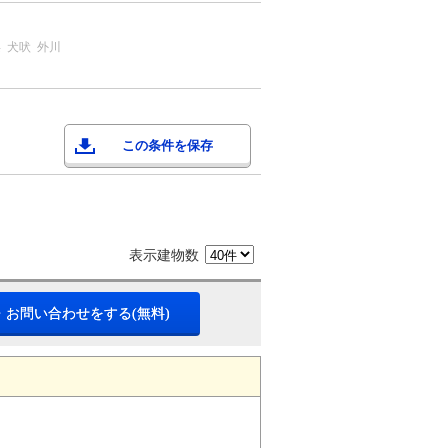
浜
犬吠
外川
この条件を保存
表示建物数
・お問い合わせをする(無料)