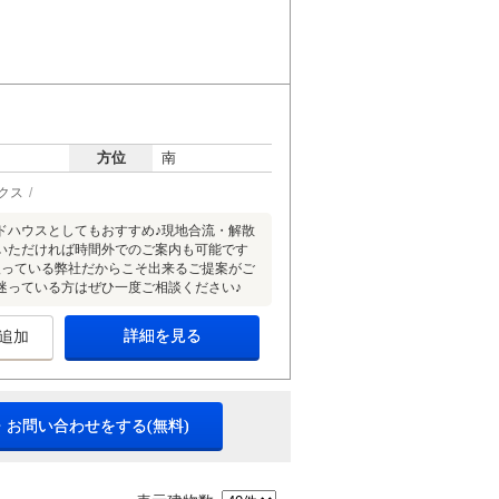
方位
南
クス
ドハウスとしてもおすすめ♪現地合流・解散
いただければ時間外でのご案内も可能です
扱っている弊社だからこそ出来るご提案がご
迷っている方はぜひ一度ご相談ください♪
詳細を見る
追加
・お問い合わせをする(無料)