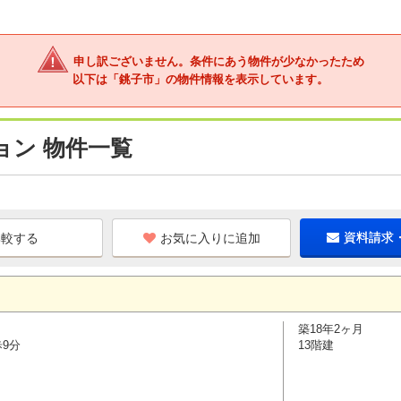
申し訳ございません。条件にあう物件が少なかったため
以下は「銚子市」の物件情報を表示しています。
ョン 物件一覧
お気に入りに追加
資料請求
築18年2ヶ月
歩9分
13階建