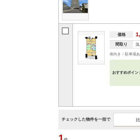
1
価格
間取り
3
南向き
駐車場あ
おすすめポイン
チェックした物件を一括で
1
件