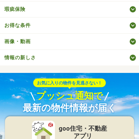
瑕疵保険
お得な条件
画像・動画
情報の新しさ
お気に入りの物件を見逃さない！
プッシュ通知で
最新の物件情報が届く
goo住宅・不動産
アプリ