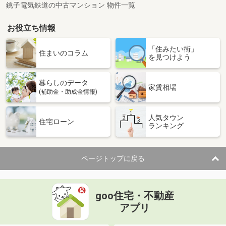
銚子電気鉄道の中古マンション 物件一覧
お役立ち情報
「住みたい街」
住まいのコラム
を見つけよう
暮らしのデータ
家賃相場
(補助金・助成金情報)
人気タウン
住宅ローン
ランキング
ページトップに戻る
goo住宅・不動産
アプリ