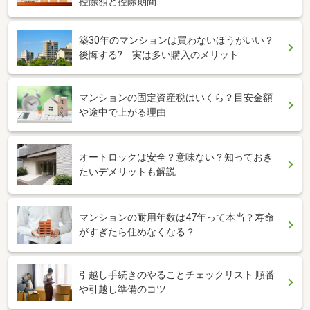
控除額と控除期間
築30年のマンションは買わないほうがいい？
後悔する? 実は多い購入のメリット
マンションの固定資産税はいくら？目安金額
や途中で上がる理由
オートロックは安全？意味ない？知っておき
たいデメリットも解説
マンションの耐用年数は47年って本当？寿命
がすぎたら住めなくなる？
引越し手続きのやることチェックリスト 順番
や引越し準備のコツ