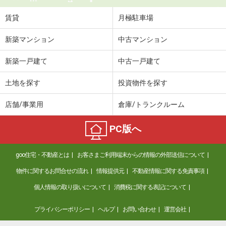
賃貸
月極駐車場
新築マンション
中古マンション
新築一戸建て
中古一戸建て
土地を探す
投資物件を探す
店舗/事業用
倉庫/トランクルーム
PC版へ
goo住宅・不動産とは
お客さまご利用端末からの情報の外部送信について
物件に関するお問合せの流れ
情報提供元
不動産情報に関する免責事項
個人情報の取り扱いについて
消費税に関する表記について
プライバシーポリシー
ヘルプ
お問い合わせ
運営会社