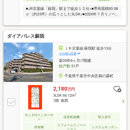
■JR京葉線「蘇我」駅まで徒歩１２分♪■専有面積83.08
㎡（約25坪）の広々とした3LDK♪■2026年７月リノベ
ーション完了予定♪■７階部分に付き眺望良好です
♪■2026年3月大規模修繕工事実施済み♪■小・中学校徒
歩10分以内♪■スーパー・コンビニ・ドラッグストア徒
ダイアパレス蘇我
歩圏内♪■購入後もサポート♪充実した保証サービス付
き♪地域密着だからこその知識と情報量で お客
様にぴったりの物件をご紹介致します♪
ＪＲ京葉線 蘇我駅 徒歩13分
その他の交通
築30年6ヶ月/7階建
総戸数
51戸
千葉県千葉市中央区鵜の森町
2,180
万円
2
3LDK 66.12m
1階 南西
モニタ付インターホ
浴室乾燥機
即入居可
ン
リフォームリノベー
所有権
システムキッチン
ション