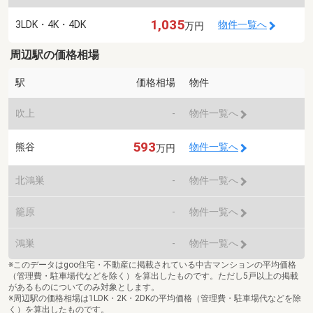
1,035
3LDK・4K・4DK
物件一覧へ
万円
周辺駅の価格相場
駅
価格相場
物件
吹上
-
物件一覧へ
593
熊谷
物件一覧へ
万円
北鴻巣
-
物件一覧へ
籠原
-
物件一覧へ
鴻巣
-
物件一覧へ
※このデータはgoo住宅・不動産に掲載されている中古マンションの平均価格
（管理費・駐車場代などを除く）を算出したものです。ただし5戸以上の掲載
があるものについてのみ対象とします。
※周辺駅の価格相場は1LDK・2K・2DKの平均価格（管理費・駐車場代などを除
く）を算出したものです。