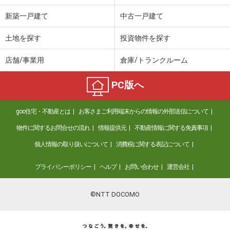
新築一戸建て
中古一戸建て
土地を探す
投資物件を探す
店舗/事業用
倉庫/トランクルーム
PC版へ
goo住宅・不動産とは
お客さまご利用端末からの情報の外部送信について
物件に関するお問合せの流れ
情報提供元
不動産情報に関する免責事項
個人情報の取り扱いについて
消費税に関する表記について
プライバシーポリシー
ヘルプ
お問い合わせ
運営会社
©NTT DOCOMO