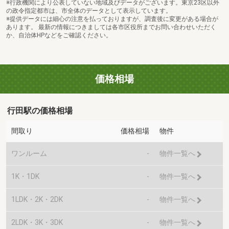
※行政機関により公表していない地域及びデータがございます。東京23区以外
の政令指定都市は、市全体のデータとして表示しています。
※提供データには細心の注意を払っておりますが、調査後に変更がある場合が
あります。 最新の情報につきましては各市区役所までお問い合わせいただく
か、自治体HPなどをご確認ください。
価格相場
行田駅の価格相場
間取り
価格相場
物件
ワンルーム
-
物件一覧へ
1K・1DK
-
物件一覧へ
1LDK・2K・2DK
-
物件一覧へ
2LDK・3K・3DK
-
物件一覧へ