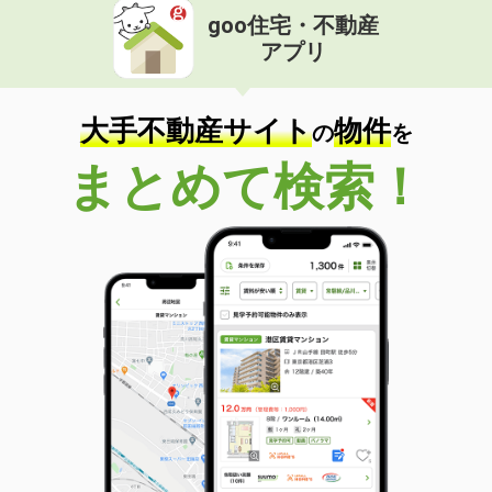
goo住宅・不動産
アプリ
大手不動産サイト
物件
の
を
まとめて検索！