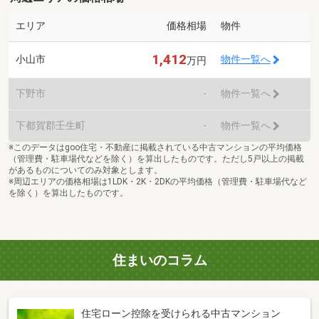
エリア
価格相場
物件
1,412
小山市
物件一覧へ
万円
下野市
-
物件一覧へ
下都賀郡壬生町
-
物件一覧へ
※このデータはgoo住宅・不動産に掲載されている中古マンションの平均価格
（管理費・駐車場代などを除く）を算出したものです。ただし5戸以上の掲載
があるものについてのみ対象とします。
※周辺エリアの価格相場は1LDK・2K・2DKの平均価格（管理費・駐車場代など
を除く）を算出したものです。
住まいのコラム
住宅ローン控除を受けられる中古マンション