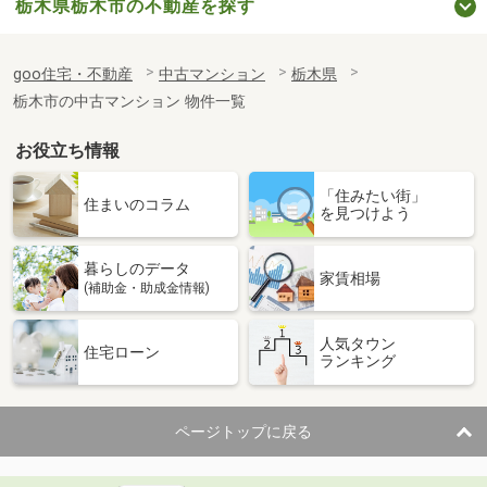
栃木県栃木市の不動産を探す
goo住宅・不動産
中古マンション
栃木県
栃木市の中古マンション 物件一覧
お役立ち情報
「住みたい街」
住まいのコラム
を見つけよう
暮らしのデータ
家賃相場
(補助金・助成金情報)
人気タウン
住宅ローン
ランキング
ページトップに戻る