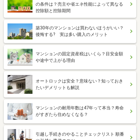
の条件は？売主や省エネ性能によって異なる
控除額と控除期間
築30年のマンションは買わないほうがいい？
後悔する? 実は多い購入のメリット
マンションの固定資産税はいくら？目安金額
や途中で上がる理由
オートロックは安全？意味ない？知っておき
たいデメリットも解説
マンションの耐用年数は47年って本当？寿命
がすぎたら住めなくなる？
引越し手続きのやることチェックリスト 順番