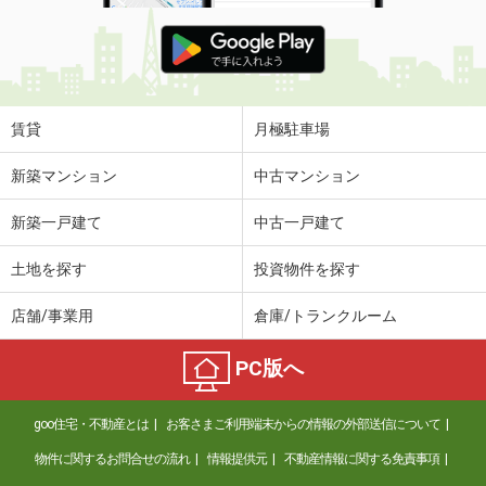
賃貸
月極駐車場
新築マンション
中古マンション
新築一戸建て
中古一戸建て
土地を探す
投資物件を探す
店舗/事業用
倉庫/トランクルーム
PC版へ
goo住宅・不動産とは
お客さまご利用端末からの情報の外部送信について
物件に関するお問合せの流れ
情報提供元
不動産情報に関する免責事項