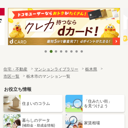
住宅・不動産
マンションライブラリー
栃木県
市区一覧
栃木市のマンション一覧
お役立ち情報
「住みたい街」
住まいのコラム
を見つけよう
暮らしのデータ
家賃相場
(補助金・助成金情報)