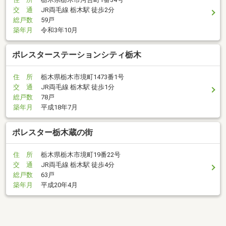
交 通
JR両毛線 栃木駅 徒歩2分
総戸数
59戸
築年月
令和3年10月
ポレスターステーションシティ栃木
住 所
栃木県栃木市境町1473番1号
交 通
JR両毛線 栃木駅 徒歩1分
総戸数
78戸
築年月
平成18年7月
ポレスター栃木蔵の街
住 所
栃木県栃木市境町19番22号
交 通
JR両毛線 栃木駅 徒歩4分
総戸数
63戸
築年月
平成20年4月